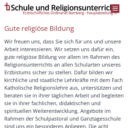
Zum Inhalt springen
Gute religiöse Bildung
Wir freuen uns, dass Sie sich für uns und unsere
Arbeit interessieren. Wir setzen uns dafür ein,
gute religiöse Bildung vor allem im Rahmen des
Religionsunterrichts an allen Schularten unseres
Erzbistums sicher zu stellen. Dafür bilden wir
kirchliche und staatliche Lehrkräfte mit dem Fach
Katholische Religionslehre aus, unterstützen und
beraten sie in ihrer täglichen Arbeit und begleiten
sie in ihrer fachlichen, didaktischen und
spirituellen Weiterentwicklung. Angebote im
Rahmen der Schulpastoral und Ganztagesschule
sind uns ein besonderes Anliegen. Die acht