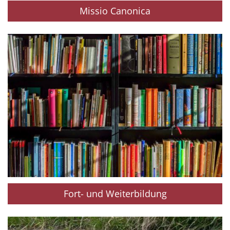
Missio Canonica
Fort- und Weiterbildung