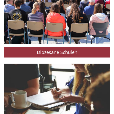
Diözesane Schulen