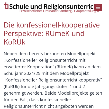
Zum Inhalt springen
Die konfessionell-kooperative
Perspektive: RUmeK und
KoRUk
Neben dem bereits bekannten Modellprojekt
„Konfessioneller Religionsunterricht mit
erweiterter Kooperation“ (RUmeK) kann ab dem
Schuljahr 2024/25 mit dem Modellprojekt
„Konfessioneller Religionsunterricht kooperativ“
(KoRUk) für die Jahrgangsstufen 1 und 2
genehmigt werden. Beide Modellprojekte gelten
für den Fall, dass konfessioneller
Religionsunterricht nicht angeboten werden