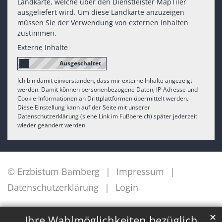
Landkarte, welche über den Dienstleister MapTiler
ausgeliefert wird. Um diese Landkarte anzuzeigen
müssen Sie der Verwendung von externen Inhalten
zustimmen.
Externe Inhalte
Ich bin damit einverstanden, dass mir externe Inhalte angezeigt
werden. Damit können personenbezogene Daten, IP-Adresse und
Cookie-Informationen an Drittplattformen übermittelt werden.
Diese Einstellung kann auf der Seite mit unserer
Datenschutzerklärung (siehe Link im Fußbereich) später jederzeit
wieder geändert werden.
© Erzbistum Bamberg
Impressum
Datenschutzerklärung
Login
✕
Ihre Wahlmöglichkeiten bezüglich