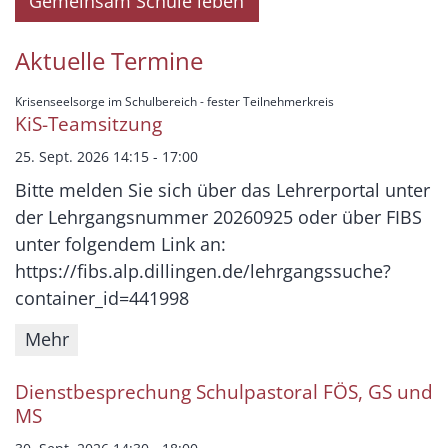
Gemeinsam Schule leben
Aktuelle Termine
:
Krisenseelsorge im Schulbereich - fester Teilnehmerkreis
KiS-Teamsitzung
25. Sept. 2026 14:15 - 17:00
Bitte melden Sie sich über das Lehrerportal unter
der Lehrgangsnummer 20260925 oder über FIBS
unter folgendem Link an:
https://fibs.alp.dillingen.de/lehrgangssuche?
container_id=441998
Mehr
Dienstbesprechung Schulpastoral FÖS, GS und
MS