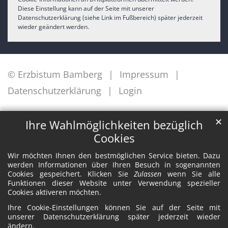
Diese Einstellung kann auf der Seite mit unserer
Datenschutzerklärung (siehe Link im Fußbereich) später jederzeit
wieder geändert werden.
© Erzbistum Bamberg
Impressum
Datenschutzerklärung
Login
✕
Ihre Wahlmöglichkeiten bezüglich
Cookies
Wir möchten Ihnen den bestmöglichen Service bieten. Dazu
werden Informationen über Ihren Besuch in sogenannten
Cookies gespeichert. Klicken Sie
Zulassen
wenn Sie alle
Funktionen dieser Website unter Verwendung spezieller
Cookies aktiveren möchten.
Ihre Cookie-Einstellungen können Sie auf der Seite mit
unserer Datenschutzerklärung später jederzeit wieder
ändern.