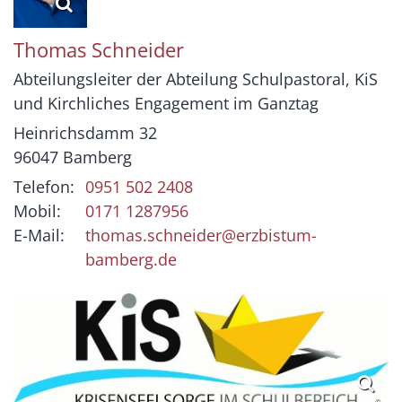
Thomas
Schneider
Abteilungsleiter der Abteilung Schulpastoral, KiS
und Kirchliches Engagement im Ganztag
Heinrichsdamm 32
96047
Bamberg
Telefon:
0951 502 2408
Mobil:
0171 1287956
E-Mail:
thomas.schneider@erzbistum-
bamberg.de
© .