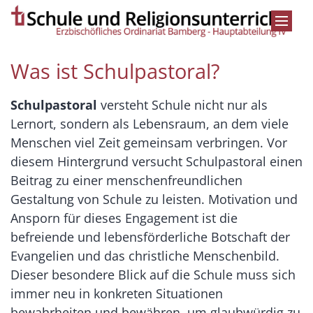
Zum Inhalt springen
Was ist Schulpastoral?
Schulpastoral
versteht Schule nicht nur als
Lernort, sondern als Lebensraum, an dem viele
Menschen viel Zeit gemeinsam verbringen. Vor
diesem Hintergrund versucht Schulpastoral einen
Beitrag zu einer menschenfreundlichen
Gestaltung von Schule zu leisten. Motivation und
Ansporn für dieses Engagement ist die
befreiende und lebensförderliche Botschaft der
Evangelien und das christliche Menschenbild.
Dieser besondere Blick auf die Schule muss sich
immer neu in konkreten Situationen
bewahrheiten und bewähren, um glaubwürdig zu