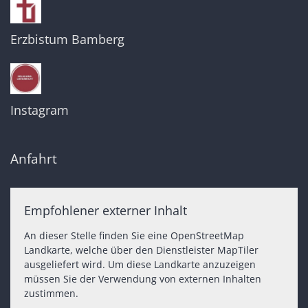
Erzbistum Bamberg
Instagram
Anfahrt
Empfohlener externer Inhalt
An dieser Stelle finden Sie eine OpenStreetMap
Landkarte, welche über den Dienstleister MapTiler
ausgeliefert wird. Um diese Landkarte anzuzeigen
müssen Sie der Verwendung von externen Inhalten
zustimmen.