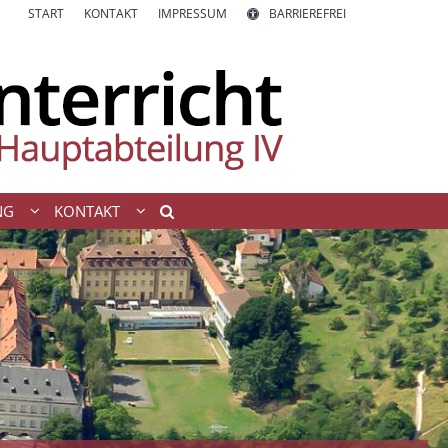
START
KONTAKT
IMPRESSUM
BARRIEREFREI
NG
KONTAKT