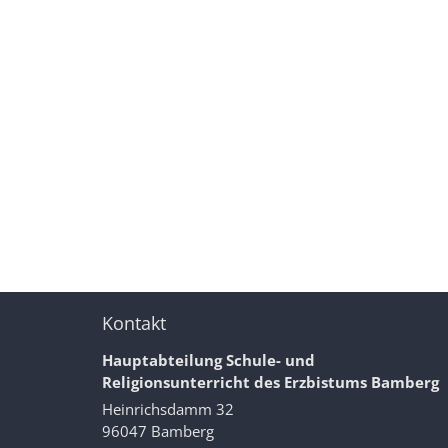
Kontakt
Hauptabteilung Schule- und
Religionsunterricht des Erzbistums Bamberg
Heinrichsdamm 32
96047
Bamberg