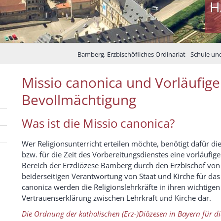
H
Bamberg, Erzbischöfliches Ordinariat - Schule un
Missio canonica und Vorläufige 
Bevollmächtigung
Was ist die Missio canonica?
Wer Religionsunterricht erteilen möchte, benötigt dafür di
bzw. für die Zeit des Vorbereitungsdienstes eine vorläufig
Bereich der Erzdiözese Bamberg durch den Erzbischof von B
beiderseitigen Verantwortung von Staat und Kirche für das 
canonica werden die Religionslehrkräfte in ihren wichtigen 
Vertrauenserklärung zwischen Lehrkraft und Kirche dar.
Die Ordnung der katholischen (Erz-)Diözesen in Bayern für di