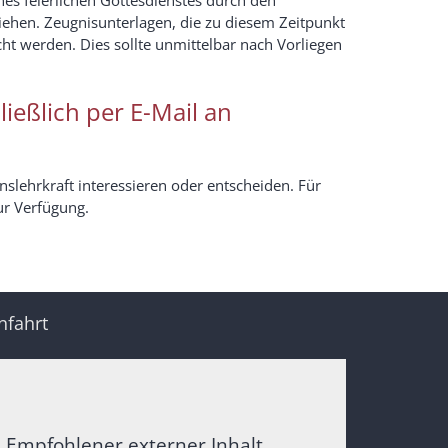
iehen. Zeugnisunterlagen, die zu diesem Zeitpunkt
cht werden. Dies sollte unmittelbar nach Vorliegen
ließlich per E-Mail an
onslehrkraft interessieren oder entscheiden. Für
ur Verfügung.
nfahrt
Empfohlener externer Inhalt