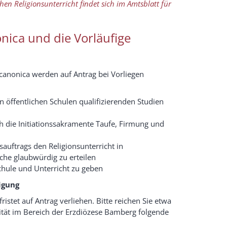
hen Religionsunterricht findet sich im Amtsblatt für
nica und die Vorläufige
 canonica werden auf Antrag bei Vorliegen
an öffentlichen Schulen qualifizierenden Studien
rch die Initiationssakramente Taufe, Firmung und
auftrags den Religionsunterricht in
che glaubwürdig zu erteilen
Schule und Unterricht zu geben
igung
ristet auf Antrag verliehen. Bitte reichen Sie etwa
ität im Bereich der Erzdiözese Bamberg folgende