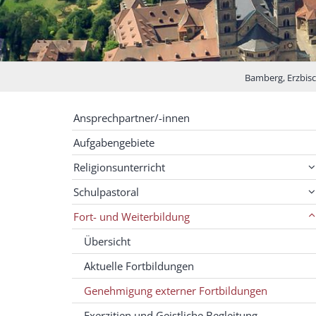
Bamberg, Erzbisch
Ansprechpartner/-innen
Aufgabengebiete
Religionsunterricht
Schulpastoral
Fort- und Weiterbildung
Übersicht
Aktuelle Fortbildungen
Genehmigung externer Fortbildungen
Exerzitien und Geistliche Begleitung