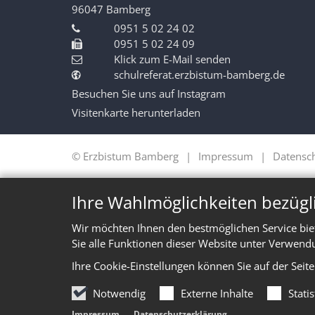
96047
Bamberg
0951 5 02 24 02
0951 5 02 24 09
Klick zum E-Mail senden
schulreferat.erzbistum-bamberg.de
Besuchen Sie uns auf Instagram
Visitenkarte herunterladen
© Erzbistum Bamberg
Impressum
Datensc
Ihre Wahlmöglichkeiten bezügl
Wir möchten Ihnen den bestmöglichen Service bie
Sie alle Funktionen dieser Website unter Verwend
Ihre Cookie-Einstellungen können Sie auf der Seit
Notwendig
Externe Inhalte
Stati
Impressum
Datenschutzerklärung