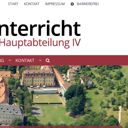
START
KONTAKT
IMPRESSUM
BARRIEREFREI
NG
KONTAKT