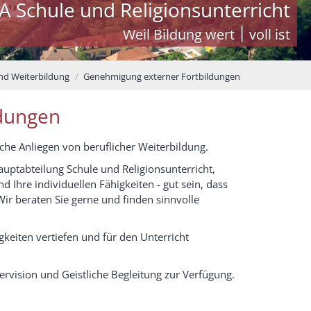
A Schule und Religionsunterricht
Weil Bildung wert ׀ voll ist
und Weiterbildung
Genehmigung externer Fortbildungen
ldungen
he Anliegen von beruflicher Weiterbildung.
uptabteilung Schule und Religionsunterricht,
nd Ihre individuellen Fähigkeiten - gut sein, dass
ir beraten Sie gerne und finden sinnvolle
gkeiten vertiefen und für den Unterricht
rvision und Geistliche Begleitung zur Verfügung.