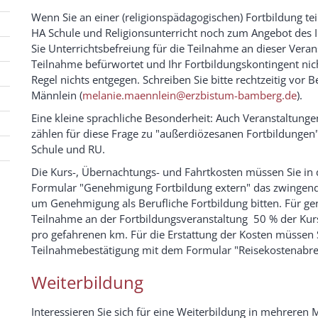
Wenn Sie an einer (religionspädagogischen) Fortbildung 
HA Schule und Religionsunterricht noch zum Angebot des In
Sie Unterrichtsbefreiung für die Teilnahme an dieser Veran
Teilnahme befürwortet und Ihr Fortbildungskontingent nich
Regel nichts entgegen. Schreiben Sie bitte rechtzeitig vor 
Männlein (
melanie.maennlein@erzbistum-bamberg.de
).
Eine kleine sprachliche Besonderheit: Auch Veranstaltunge
zählen für diese Frage zu "außerdiözesanen Fortbildungen". 
Schule und RU.
Die Kurs-, Übernachtungs- und Fahrtkosten müssen Sie in 
Formular "Genehmigung Fortbildung extern" das zwingend (!
um Genehmigung als Berufliche Fortbildung bitten. Für g
Teilnahme an der Fortbildungsveranstaltung 50 % der Kur
pro gefahrenen km. Für die Erstattung der Kosten müssen S
Teilnahmebestätigung mit dem Formular "Reisekostenabre
Weiterbildung
Interessieren Sie sich für eine Weiterbildung in mehrere