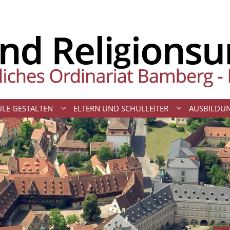
LE GESTALTEN
ELTERN UND SCHULLEITER
AUSBILDU