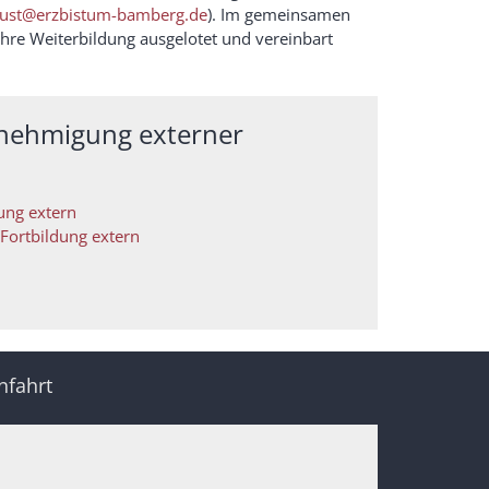
rust@erzbistum-bamberg.de
). Im gemeinsamen
hre Weiterbildung ausgelotet und vereinbart
nehmigung externer
ung extern
Fortbildung extern
nfahrt