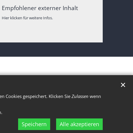
Empfohlener externer Inhalt
Hier klicken für weitere Infos.
✕
n Cookies gespeichert. Klicken Sie
Zulassen
wenn
n.
Speichern
Alle akzeptieren