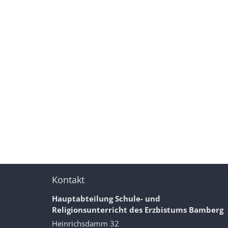
Kontakt
Hauptabteilung Schule- und
Religionsunterricht des Erzbistums Bamberg
Heinrichsdamm 32