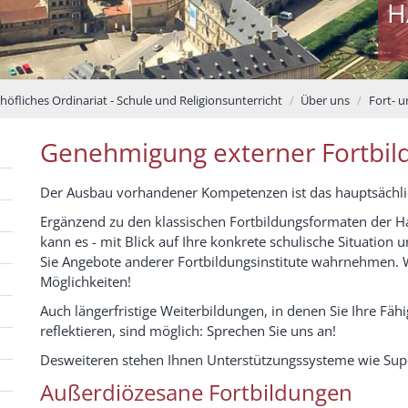
H
öfliches Ordinariat - Schule und Religionsunterricht
Über uns
Fort- 
Genehmigung externer Fortbi
Der Ausbau vorhandener Kompetenzen ist das hauptsächlic
Ergänzend zu den klassischen Fortbildungsformaten der Ha
kann es - mit Blick auf Ihre konkrete schulische Situation u
Sie Angebote anderer Fortbildungsinstitute wahrnehmen. W
Möglichkeiten!
Auch längerfristige Weiterbildungen, in denen Sie Ihre Fähi
reflektieren, sind möglich: Sprechen Sie uns an!
Desweiteren stehen Ihnen Unterstützungssysteme wie Supe
Außerdiözesane Fortbildungen