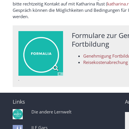
bitte rechtzeitig Kontakt auf mit Katharina Rust (
katharina.
Gespräch können die Möglichkeiten und Bedingungen für I
werden.
Formulare zur Ge
Fortbildung
Genehmigung Fortbild
Reisekostenabrechung 
© .
.
Links
A
Die andere Lernwelt
ILF Gars