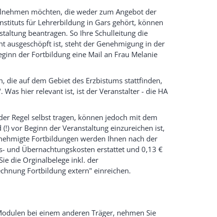
teilnehmen möchten, die weder zum Angebot der
stituts für Lehrerbildung in Gars gehört, können
staltung beantragen. So Ihre Schulleitung die
t ausgeschöpft ist, steht der Genehmigung in der
Beginn der Fortbildung eine Mail an Frau Melanie
n, die auf dem Gebiet des Erzbistums stattfinden,
Was hier relevant ist, ist der Veranstalter - die HA
der Regel selbst tragen, können jedoch mit dem
) vor Beginn der Veranstaltung einzureichen ist,
enehmigte Fortbildungen werden Ihnen nach der
s- und Übernachtungskosten erstattet und 0,13 €
ie die Orginalbelege inkl. der
chnung Fortbildung extern" einreichen.
n Modulen bei einem anderen Träger, nehmen Sie