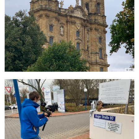
© mkl