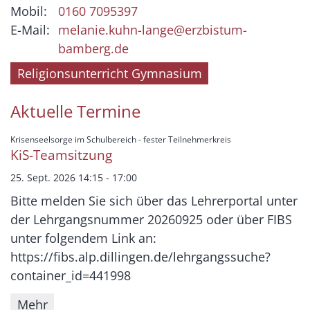
Mobil:
0160 7095397
E-Mail:
melanie.kuhn-lange@erzbistum-
bamberg.de
Religionsunterricht Gymnasium
Aktuelle Termine
:
Krisenseelsorge im Schulbereich - fester Teilnehmerkreis
KiS-Teamsitzung
25. Sept. 2026 14:15 - 17:00
Bitte melden Sie sich über das Lehrerportal unter
der Lehrgangsnummer 20260925 oder über FIBS
unter folgendem Link an:
https://fibs.alp.dillingen.de/lehrgangssuche?
container_id=441998
Mehr