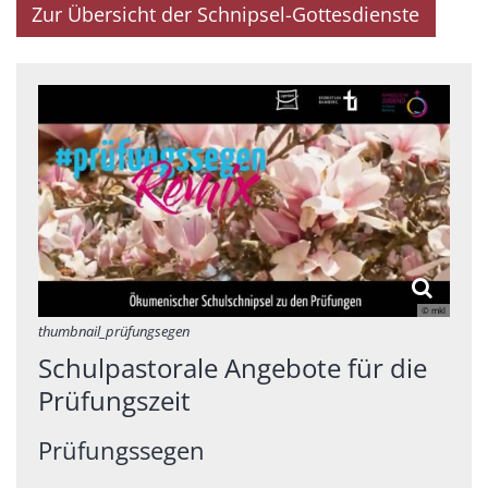
Zur Übersicht der Schnipsel-Gottesdienste
© mkl
thumbnail_prüfungsegen
Schulpastorale Angebote für die
Prüfungszeit
Prüfungssegen