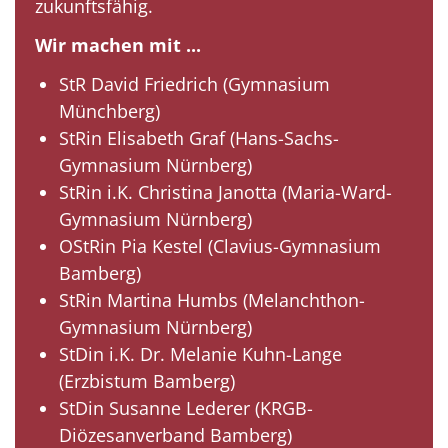
zukunftsfähig.
Wir machen mit ...
StR David Friedrich (Gymnasium
Münchberg)
StRin Elisabeth Graf (Hans-Sachs-
Gymnasium Nürnberg)
StRin i.K. Christina Janotta (Maria-Ward-
Gymnasium Nürnberg)
OStRin Pia Kestel (Clavius-Gymnasium
Bamberg)
StRin Martina Humbs (Melanchthon-
Gymnasium Nürnberg)
StDin i.K. Dr. Melanie Kuhn-Lange
(Erzbistum Bamberg)
StDin Susanne Lederer (KRGB-
Diözesanverband Bamberg)