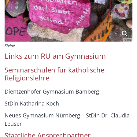
© mkl
Steine
Links zum RU am Gymnasium
Seminarschulen für katholische
Religionslehre
Dientzenhofer-Gymnasium Bamberg –
StDin Katharina Koch
Neues Gymnasium Nürnberg – StDin Dr. Claudia
Leuser
Staatliche Ansprechpartner