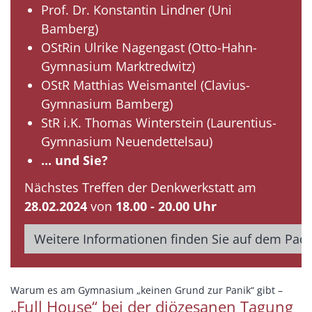
Prof. Dr. Konstantin Lindner (Uni
Bamberg)
OStRin Ulrike Nagengast (Otto-Hahn-
Gymnasium Marktredwitz)
OStR Matthias Weismantel (Clavius-
Gymnasium Bamberg)
StR i.K. Thomas Winterstein (Laurentius-
Gymnasium Neuendettelsau)
... und Sie?
Nächstes Treffen der Denkwerkstatt am
28.02.2024
von
18.00 - 20.00 Uhr
Weitere Informationen finden Sie auf dem Padl
:
Warum es am Gymnasium „keinen Grund zur Panik“ gibt –
„Full House“ bei der diözesanen Tagung