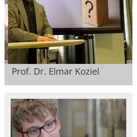
© mkl
oziel
Prof.in Dr. Johann