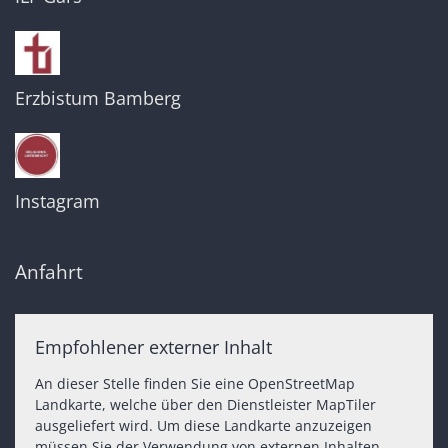
Erzbistum Bamberg
Instagram
Anfahrt
Empfohlener externer Inhalt
An dieser Stelle finden Sie eine OpenStreetMap
Landkarte, welche über den Dienstleister MapTiler
ausgeliefert wird. Um diese Landkarte anzuzeigen
müssen Sie der Verwendung von externen Inhalten