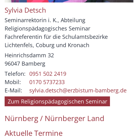
Sylvia
Detsch
Seminarrektorin i. K., Abteilung
Religionspädagogisches Seminar
Fachreferentin für die Schulamtsbezirke
Lichtenfels, Coburg und Kronach
Heinrichsdamm 32
96047
Bamberg
Telefon:
0951 502 2419
Mobil:
0170 5737233
E-Mail:
sylvia.detsch@erzbistum-bamberg.de
Zum Religionspädagogischen Seminar
Nürnberg / Nürnberger Land
Aktuelle Termine