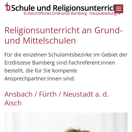
Zum Inhalt springen
Religionsunterricht an Grund-
und Mittelschulen
Für die einzelnen Schulamtsbezirke im Gebiet der
Erzdiözese Bamberg sind Fachreferent:innen
bestellt, die für Sie kompente
Ansprechpartner:innen sind.
Ansbach / Fürth / Neustadt a. d.
Aisch