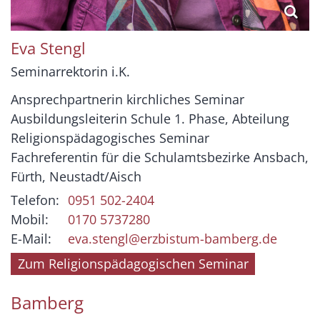
Eva
Stengl
Seminarrektorin i.K.
Ansprechpartnerin kirchliches Seminar
Ausbildungsleiterin Schule 1. Phase, Abteilung
Religionspädagogisches Seminar
Fachreferentin für die Schulamtsbezirke Ansbach,
Fürth, Neustadt/Aisch
Telefon:
0951 502-2404
Mobil:
0170 5737280
E-Mail:
eva.stengl@erzbistum-bamberg.de
Zum Religionspädagogischen Seminar
Bamberg