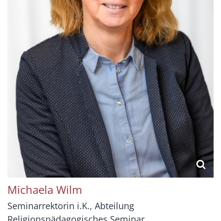
Michaela
Wilm
Seminarrektorin i.K., Abteilung
Religionspädagogisches Seminar