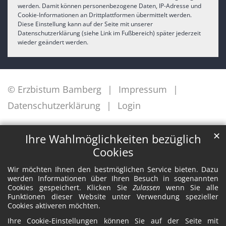
werden. Damit können personenbezogene Daten, IP-Adresse und
Cookie-Informationen an Drittplattformen übermittelt werden.
Diese Einstellung kann auf der Seite mit unserer
Datenschutzerklärung (siehe Link im Fußbereich) später jederzeit
wieder geändert werden.
© Erzbistum Bamberg
Impressum
Datenschutzerklärung
Login
✕
Ihre Wahlmöglichkeiten bezüglich
Cookies
Wir möchten Ihnen den bestmöglichen Service bieten. Dazu
werden Informationen über Ihren Besuch in sogenannten
Cookies gespeichert. Klicken Sie
Zulassen
wenn Sie alle
Funktionen dieser Website unter Verwendung spezieller
Cookies aktiveren möchten.
Ihre Cookie-Einstellungen können Sie auf der Seite mit