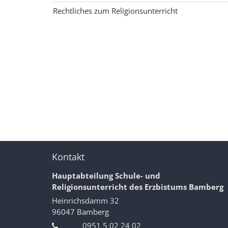
Rechtliches zum Religionsunterricht
Kontakt
Hauptabteilung Schule- und
Religionsunterricht des Erzbistums Bamberg
Heinrichsdamm 32
96047
Bamberg
0951 5 02 24 02