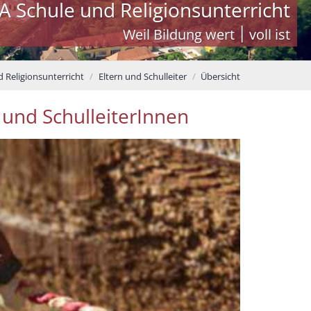
A Schule und Religionsunterricht
Weil Bildung wert ׀ voll ist
d Religionsunterricht
Eltern und Schulleiter
Übersicht
 und SchulleiterInnen