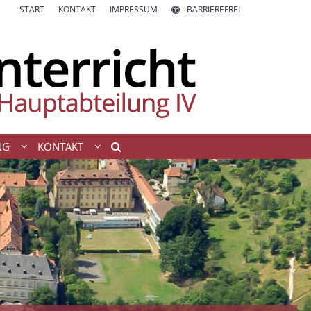
START
KONTAKT
IMPRESSUM
BARRIEREFREI
NG
KONTAKT