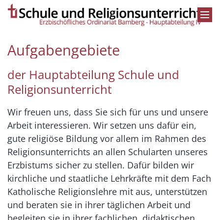
Zum Inhalt springen
Aufgabengebiete
der Hauptabteilung Schule und
Religionsunterricht
Wir freuen uns, dass Sie sich für uns und unsere
Arbeit interessieren. Wir setzen uns dafür ein,
gute religiöse Bildung vor allem im Rahmen des
Religionsunterrichts an allen Schularten unseres
Erzbistums sicher zu stellen. Dafür bilden wir
kirchliche und staatliche Lehrkräfte mit dem Fach
Katholische Religionslehre mit aus, unterstützen
und beraten sie in ihrer täglichen Arbeit und
begleiten sie in ihrer fachlichen, didaktischen