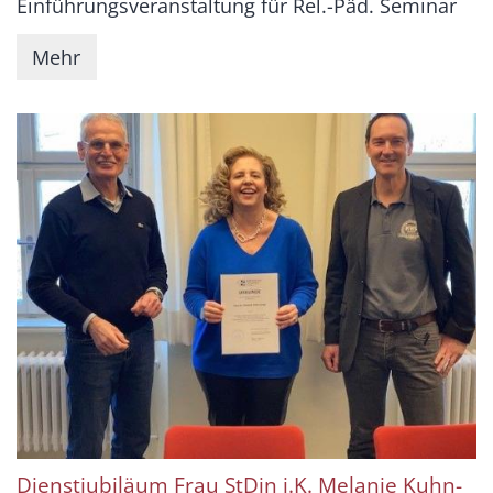
Einführungsveranstaltung für Rel.-Päd. Seminar
Mehr
Dienstjubiläum Frau StDin i.K. Melanie Kuhn-