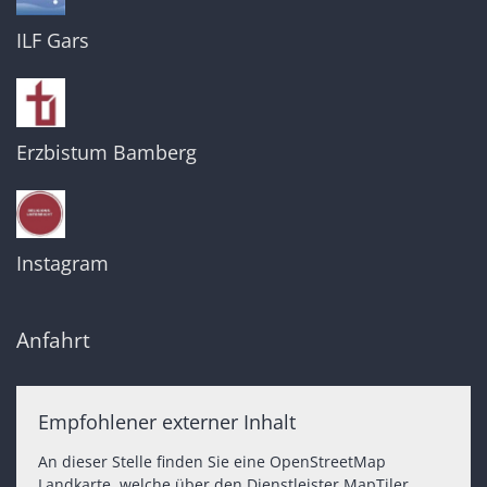
ILF Gars
Erzbistum Bamberg
Instagram
Anfahrt
Empfohlener externer Inhalt
An dieser Stelle finden Sie eine OpenStreetMap
Landkarte, welche über den Dienstleister MapTiler