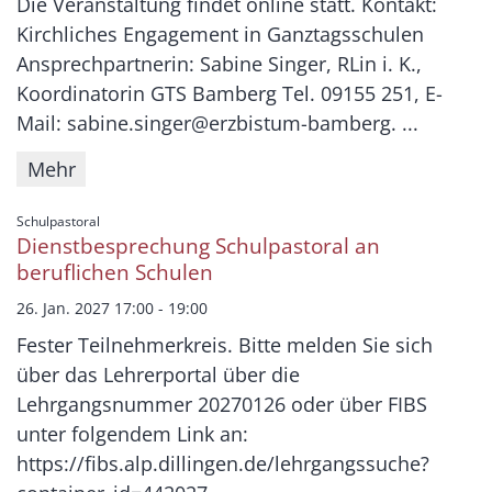
Die Veranstaltung findet online statt. Kontakt:
Kirchliches Engagement in Ganztagsschulen
Ansprechpartnerin: Sabine Singer, RLin i. K.,
Koordinatorin GTS Bamberg Tel. 09155 251, E-
Mail: sabine.singer@erzbistum-bamberg. ...
Mehr
:
Schulpastoral
Dienstbesprechung Schulpastoral an
beruflichen Schulen
26. Jan. 2027 17:00 - 19:00
Fester Teilnehmerkreis. Bitte melden Sie sich
über das Lehrerportal über die
Lehrgangsnummer 20270126 oder über FIBS
unter folgendem Link an:
https://fibs.alp.dillingen.de/lehrgangssuche?