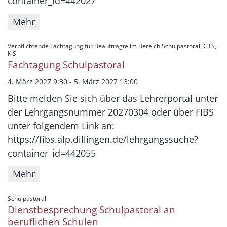
container_id=442027
Mehr
Verpflichtende Fachtagung für Beauftragte im Bereich Schulpastoral, GTS,
:
KiS
Fachtagung Schulpastoral
4. März 2027 9:30 - 5. März 2027 13:00
Bitte melden Sie sich über das Lehrerportal unter
der Lehrgangsnummer 20270304 oder über FIBS
unter folgendem Link an:
https://fibs.alp.dillingen.de/lehrgangssuche?
container_id=442055
Mehr
:
Schulpastoral
Dienstbesprechung Schulpastoral an
beruflichen Schulen