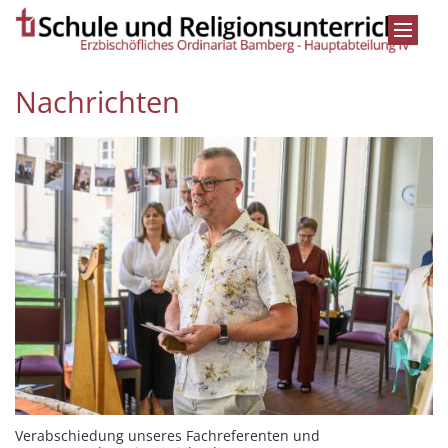
Zum Inhalt springen
Nachrichten
Verabschiedung unseres Fachreferenten und