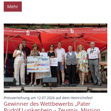
Mehr
:
Preisverleihung am 12.07.2026 auf dem Heinrichsfest
Gewinner des Wettbewerbs „Pater
Rudolf Lunkenbein – Zeugnis. Mission.