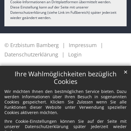
Cookie-Informationen an Drittplattformen übermittelt werden.
Diese Einstellung kann auf der Seite mit unserer
Datenschutzerklärung (siehe Link im Fußbereich) später jederzeit
wieder geändert werden.
© Erzbistum Bamberg
Impressum
Datenschutzerklärung
Login
✕
Ihre Wahlmöglichkeiten bezüglich
Cookies
Wir möchten Ihnen den bestmöglichen Service bieten. Dazu
werden Informationen über Ihren Besuch in sogenannten
Cookies gespeichert. Klicken Sie
Zulassen
wenn Sie alle
Funktionen dieser Website unter Verwendung spezieller
Cookies aktiveren möchten.
Ihre Cookie-Einstellungen können Sie auf der Seite mit
unserer Datenschutzerklärung später jederzeit wieder