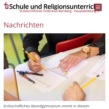
Zum Inhalt springen
Nachrichten
Erzbischöfliches Abendgymnasium nimmt in diesem