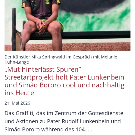
Der Künstler Mika Springwald im Gespräch mit Melanie
:
Kuhn-Lange
„Mut hinterlässt Spuren“ -
Streetartprojekt holt Pater Lunkenbein
und Simão Bororo cool und nachhaltig
ins Heute
21. Mai 2026
Das Graffiti, das im Zentrum der Gottesdienste
und Aktionen zu Pater Rudolf Lunkenbein und
Simão Bororo während des 104. ...