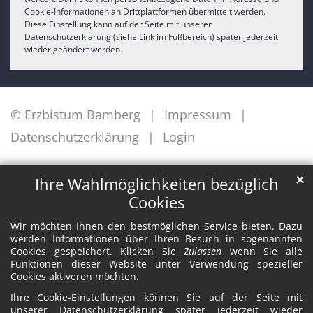
Cookie-Informationen an Drittplattformen übermittelt werden.
Diese Einstellung kann auf der Seite mit unserer
Datenschutzerklärung (siehe Link im Fußbereich) später jederzeit
wieder geändert werden.
© Erzbistum Bamberg
Impressum
Datenschutzerklärung
Login
✕
Ihre Wahlmöglichkeiten bezüglich
Cookies
Wir möchten Ihnen den bestmöglichen Service bieten. Dazu
werden Informationen über Ihren Besuch in sogenannten
Cookies gespeichert. Klicken Sie
Zulassen
wenn Sie alle
Funktionen dieser Website unter Verwendung spezieller
Cookies aktiveren möchten.
Ihre Cookie-Einstellungen können Sie auf der Seite mit
unserer Datenschutzerklärung später jederzeit wieder