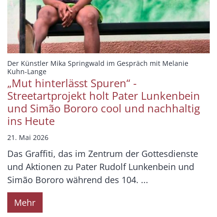
Der Künstler Mika Springwald im Gespräch mit Melanie
:
Kuhn-Lange
„Mut hinterlässt Spuren“ -
Streetartprojekt holt Pater Lunkenbein
und Simão Bororo cool und nachhaltig
ins Heute
21. Mai 2026
Das Graffiti, das im Zentrum der Gottesdienste
und Aktionen zu Pater Rudolf Lunkenbein und
Simão Bororo während des 104. ...
Mehr