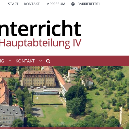
START
KONTAKT
IMPRESSUM
BARRIEREFREI
NG
KONTAKT