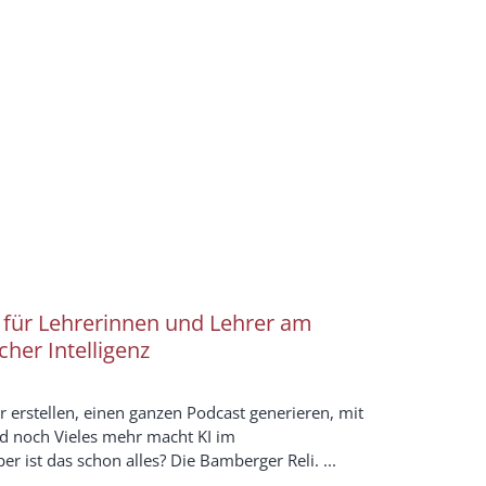
 für Lehrerinnen und Lehrer am
her Intelligenz
er erstellen, einen ganzen Podcast generieren, mit
nd noch Vieles mehr macht KI im
er ist das schon alles? Die Bamberger Reli. ...