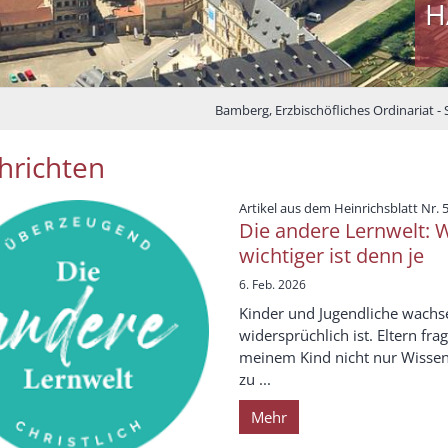
H
Bamberg, Erzbischöfliches Ordinariat - 
hrichten
Artikel aus dem Heinrichsblatt Nr. 
Die andere Lernwelt: 
wichtiger ist denn je
6. Feb. 2026
Kinder und Jugendliche wachsen
widersprüchlich ist. Eltern fra
meinem Kind nicht nur Wissen, 
zu ...
Mehr