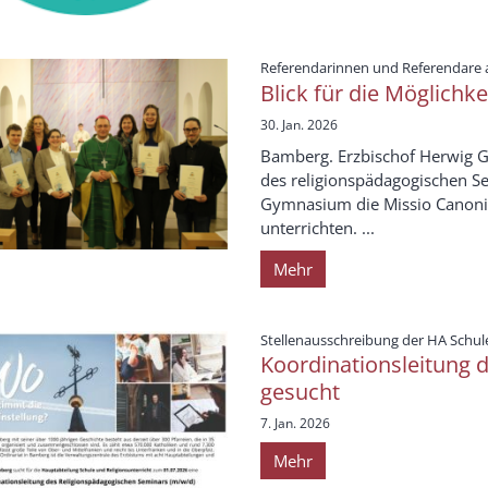
Referendarinnen und Referendare 
Blick für die Möglichk
30. Jan. 2026
Bamberg. Erzbischof Herwig G
des religionspädagogischen 
Gymnasium die Missio Canonica 
unterrichten. ...
Mehr
Stellenausschreibung der HA Schul
Koordinationsleitung 
gesucht
7. Jan. 2026
Mehr