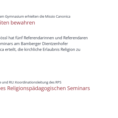
:
am Gymnasium erhielten die Missio Canonica
eiten bewahren
össl hat fünf Referendarinnen und Referendaren
Seminars am Bamberger Dientzenhofer
erteilt, die kirchliche Erlaubnis Religion zu
:
e und RU: Koordinationsleitung des RPS
des Religionspädagogischen Seminars