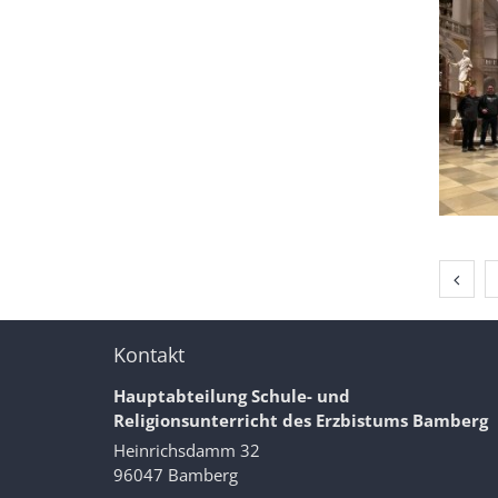
Vorhe
Kontakt
Hauptabteilung Schule- und
Religionsunterricht des Erzbistums Bamberg
Heinrichsdamm 32
96047
Bamberg