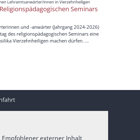
:
ichen Lehramtsanwärter/innen in Vierzehnheiligen
 Religionspädagogischen Seminars
rterinnen und -anwärter (Jahrgang 2024-2026)
tag des religionspädagogischen Seminars eine
ilika Vierzehnheiligen machen dürfen. ...
nfahrt
Empfohlener externer Inhalt