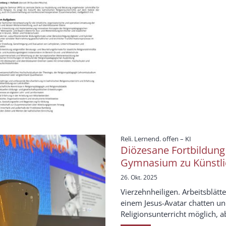
:
Reli. Lernend. offen – KI
Diözesane Fortbildung
Gymnasium zu Künstlic
26. Okt. 2025
Vierzehnheiligen. Arbeitsblätt
einem Jesus-Avatar chatten u
Religionsunterricht möglich, ab