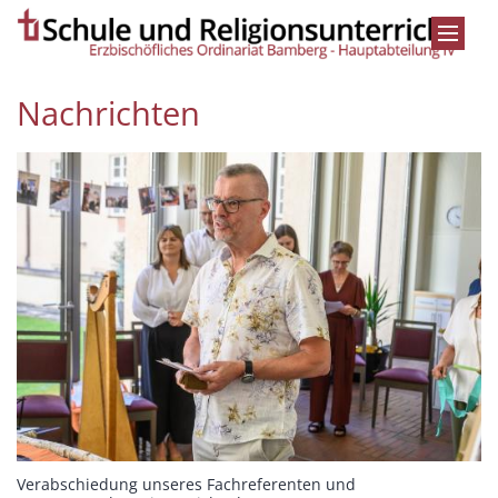
Zum Inhalt springen
Nachrichten
Verabschiedung unseres Fachreferenten und