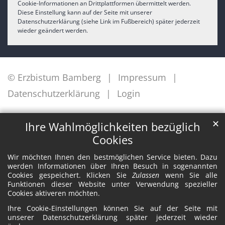
Cookie-Informationen an Drittplattformen übermittelt werden.
Diese Einstellung kann auf der Seite mit unserer
Datenschutzerklärung (siehe Link im Fußbereich) später jederzeit
wieder geändert werden.
© Erzbistum Bamberg
Impressum
Datenschutzerklärung
Login
✕
Ihre Wahlmöglichkeiten bezüglich
Cookies
Wir möchten Ihnen den bestmöglichen Service bieten. Dazu
werden Informationen über Ihren Besuch in sogenannten
Cookies gespeichert. Klicken Sie
Zulassen
wenn Sie alle
Funktionen dieser Website unter Verwendung spezieller
Cookies aktiveren möchten.
Ihre Cookie-Einstellungen können Sie auf der Seite mit
unserer Datenschutzerklärung später jederzeit wieder