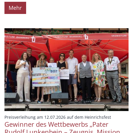
Mehr
:
Preisverleihung am 12.07.2026 auf dem Heinrichsfest
Gewinner des Wettbewerbs „Pater
Rudolf Lunkenbein – Zeugnis. Mission.