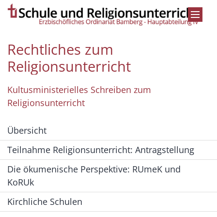
Zum Inhalt springen
Rechtliches zum
Religionsunterricht
Kultusministerielles Schreiben zum
Religionsunterricht
Übersicht
Teilnahme Religionsunterricht: Antragstellung
Die ökumenische Perspektive: RUmeK und
KoRUk
Kirchliche Schulen