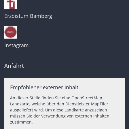
Erzbistum Bamberg
Instagram
Anfahrt
Empfohlener externer Inhalt
An dieser Stelle finden Sie eine OpenStreetMap
Landkarte, welche über den Dienstleister MapTiler
ausgeliefert wird. Um diese Landkarte anzuzeigen
müssen Sie der Verwendung von externen Inhalten
zustimmen.