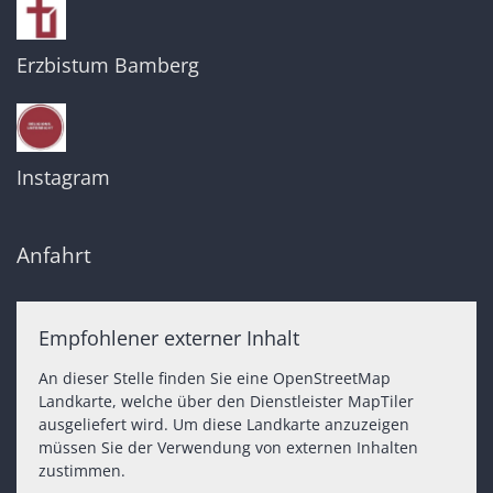
Erzbistum Bamberg
Instagram
Anfahrt
Empfohlener externer Inhalt
An dieser Stelle finden Sie eine OpenStreetMap
Landkarte, welche über den Dienstleister MapTiler
ausgeliefert wird. Um diese Landkarte anzuzeigen
müssen Sie der Verwendung von externen Inhalten
zustimmen.