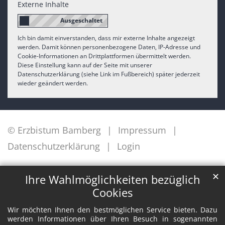
Externe Inhalte
Ich bin damit einverstanden, dass mir externe Inhalte angezeigt
werden. Damit können personenbezogene Daten, IP-Adresse und
Cookie-Informationen an Drittplattformen übermittelt werden.
Diese Einstellung kann auf der Seite mit unserer
Datenschutzerklärung (siehe Link im Fußbereich) später jederzeit
wieder geändert werden.
© Erzbistum Bamberg
Impressum
Datenschutzerklärung
Login
✕
Ihre Wahlmöglichkeiten bezüglich
Cookies
Wir möchten Ihnen den bestmöglichen Service bieten. Dazu
werden Informationen über Ihren Besuch in sogenannten