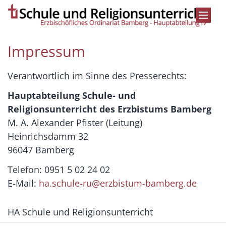
Zum Inhalt springen
Impressum
Verantwortlich im Sinne des Presserechts:
Hauptabteilung Schule- und
Religionsunterricht des Erzbistums Bamberg
M. A. Alexander Pfister (Leitung)
Heinrichsdamm 32
96047 Bamberg
Telefon: 0951 5 02 24 02
E-Mail:
ha.schule-ru@erzbistum-bamberg.de
HA Schule und Religionsunterricht