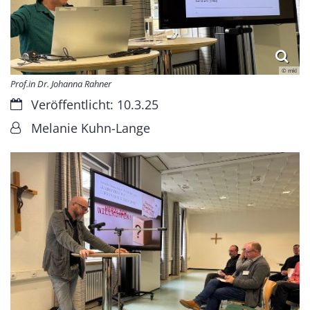
© mkl
Prof.in Dr. Johanna Rahner
Datum:
Veröffentlicht: 10.3.25
Von:
Melanie Kuhn-Lange