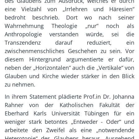
des Glaubens zum Ausdruck, welches er durch
eine Vielzahl von „Irrlehren und Häresien“
bedroht beschrieb. Dort wo nach seiner
Wahrnehmung Theologie „nur“ noch als
Anthropologie verstanden würde, sei die
Transzendenz darauf reduziert, ein
zwischenmenschliches Geschehen zu sein. Vor
diesem Hintergrund argumentierte er dafür,
neben der „Horizontalen“ auch die „Vertikale“ von
Glauben und Kirche wieder stärker in den Blick
zu nehmen.
In ihrem Statement plädierte Prof.in Dr. Johanna
Rahner von der Katholischen Fakultät der
Eberhard Karls Universität Tübingen für ein
weniger stark betontes „Entweder - Oder“ und
arbeitete den Zweifel als eine „notwendende
Heterotopie“ des Glaubens heraus. Ausgehend