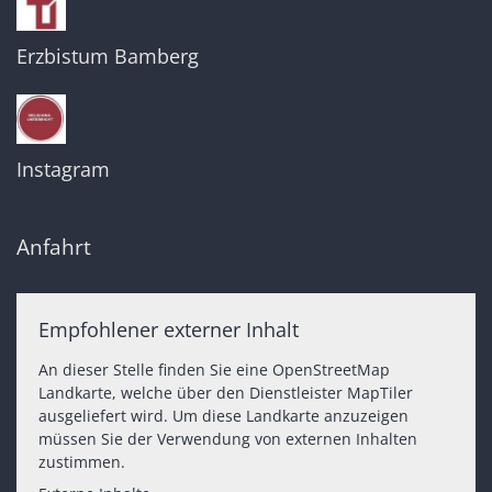
Erzbistum Bamberg
Instagram
Anfahrt
Empfohlener externer Inhalt
An dieser Stelle finden Sie eine OpenStreetMap
Landkarte, welche über den Dienstleister MapTiler
ausgeliefert wird. Um diese Landkarte anzuzeigen
müssen Sie der Verwendung von externen Inhalten
zustimmen.