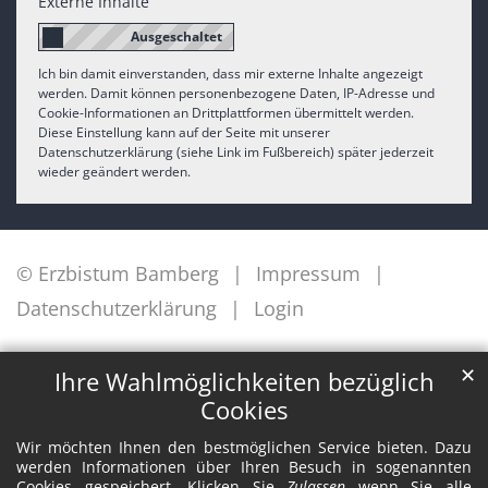
Externe Inhalte
Ich bin damit einverstanden, dass mir externe Inhalte angezeigt
werden. Damit können personenbezogene Daten, IP-Adresse und
Cookie-Informationen an Drittplattformen übermittelt werden.
Diese Einstellung kann auf der Seite mit unserer
Datenschutzerklärung (siehe Link im Fußbereich) später jederzeit
wieder geändert werden.
© Erzbistum Bamberg
Impressum
Datenschutzerklärung
Login
✕
Ihre Wahlmöglichkeiten bezüglich
Cookies
Wir möchten Ihnen den bestmöglichen Service bieten. Dazu
werden Informationen über Ihren Besuch in sogenannten
Cookies gespeichert. Klicken Sie
Zulassen
wenn Sie alle