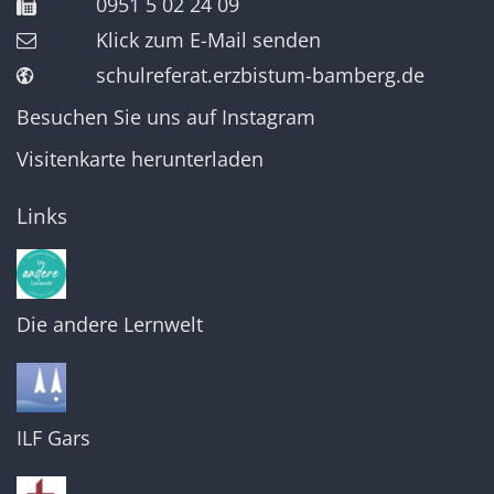
0951 5 02 24 09
Klick zum E-Mail senden
schulreferat.erzbistum-bamberg.de
Besuchen Sie uns auf Instagram
Visitenkarte herunterladen
Links
Die andere Lernwelt
ILF Gars