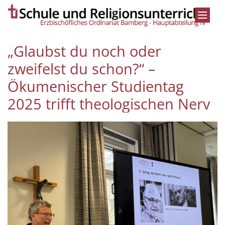
Zum Inhalt springen
„Glaubst du noch oder
zweifelst du schon?“ –
Ökumenischer Studientag
2025 trifft theologischen Nerv