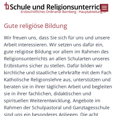
Zum Inhalt springen
Gute religiöse Bildung
Wir freuen uns, dass Sie sich für uns und unsere
Arbeit interessieren. Wir setzen uns dafür ein,
gute religiöse Bildung vor allem im Rahmen des
Religionsunterrichts an allen Schularten unseres
Erzbistums sicher zu stellen. Dafür bilden wir
kirchliche und staatliche Lehrkräfte mit dem Fach
Katholische Religionslehre aus, unterstützen und
beraten sie in ihrer täglichen Arbeit und begleiten
sie in ihrer fachlichen, didaktischen und
spirituellen Weiterentwicklung. Angebote im
Rahmen der Schulpastoral und Ganztagesschule
sind uns ein besonderes Anliegen. Die acht