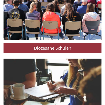
Diözesane Schulen