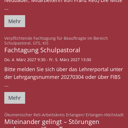
Neubauer, Mitarbeiterin von Franz Kett) Die Mitte
...
Mehr
Verpflichtende Fachtagung für Beauftragte im Bereich
:
Schulpastoral, GTS, KiS
Fachtagung Schulpastoral
Do. 4. März 2027 9:30 - Fr. 5. März 2027 13:00
Bitte melden Sie sich über das Lehrerportal unter
der Lehrgangsnummer 20270304 oder über FIBS
...
Mehr
:
Ökumenischer Reli-Arbeitskreis Erlangen/ Erlangen-Höchstadt
Miteinander gelingt – Störungen