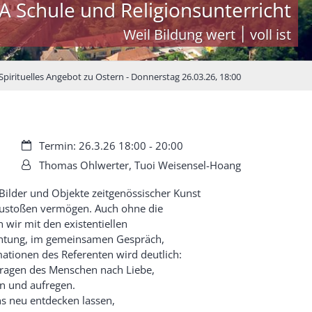
A Schule und Religionsunterricht
Weil Bildung wert ׀ voll ist
Spirituelles Angebot zu Ostern - Donnerstag 26.03.26, 18:00
Datum:
Termin: 26.3.26 18:00 - 20:00
Von:
Thomas Ohlwerter, Tuoi Weisensel-Hoang
 Bilder und Objekte zeitgenössischer Kunst
fzustoßen vermögen. Auch ohne die
 wir mit den existentiellen
achtung, im gemeinsamen Gespräch,
ationen des Referenten wird deutlich:
 Urfragen des Menschen nach Liebe,
en und aufregen.
ns neu entdecken lassen,