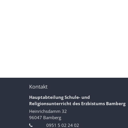
Kontakt
Hauptabteilung Schule- und
Religionsunterricht des Erzbistums Bamberg
Heinrichsdamm 32
96047
Bamberg
0951 5 02 24 02