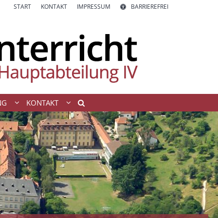
START
KONTAKT
IMPRESSUM
BARRIEREFREI
NG
KONTAKT