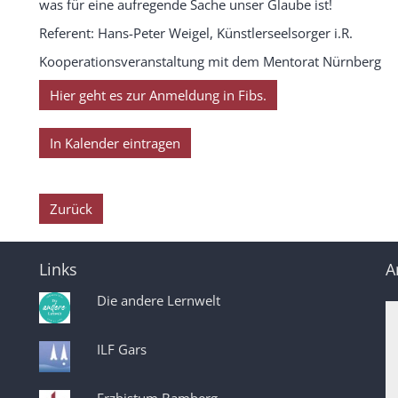
was für eine aufregende Sache unser Glaube ist!
Referent: Hans-Peter Weigel, Künstlerseelsorger i.R.
Kooperationsveranstaltung mit dem Mentorat Nürnberg
Hier geht es zur Anmeldung in Fibs.
In Kalender eintragen
Zurück
Links
A
Die andere Lernwelt
ILF Gars
Erzbistum Bamberg