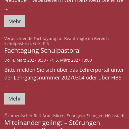
Neubauer, Mitarbeiterin von Franz Kett) Die Mitte
...
Mehr
Verpflichtende Fachtagung für Beauftragte im Bereich
:
Schulpastoral, GTS, KiS
Fachtagung Schulpastoral
Do. 4. März 2027 9:30 - Fr. 5. März 2027 13:00
Bitte melden Sie sich über das Lehrerportal unter
der Lehrgangsnummer 20270304 oder über FIBS
...
Mehr
:
Ökumenischer Reli-Arbeitskreis Erlangen/ Erlangen-Höchstadt
Miteinander gelingt – Störungen