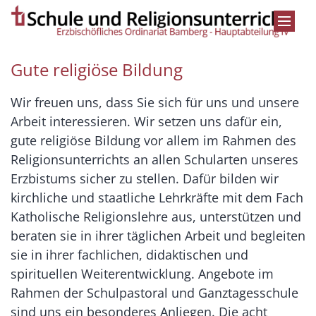
Zum Inhalt springen
Gute religiöse Bildung
Wir freuen uns, dass Sie sich für uns und unsere
Arbeit interessieren. Wir setzen uns dafür ein,
gute religiöse Bildung vor allem im Rahmen des
Religionsunterrichts an allen Schularten unseres
Erzbistums sicher zu stellen. Dafür bilden wir
kirchliche und staatliche Lehrkräfte mit dem Fach
Katholische Religionslehre aus, unterstützen und
beraten sie in ihrer täglichen Arbeit und begleiten
sie in ihrer fachlichen, didaktischen und
spirituellen Weiterentwicklung. Angebote im
Rahmen der Schulpastoral und Ganztagesschule
sind uns ein besonderes Anliegen. Die acht