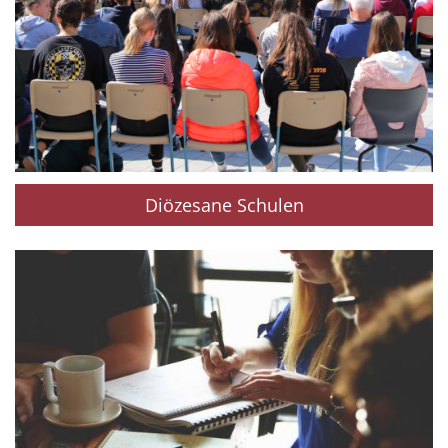
Diözesane Schulen