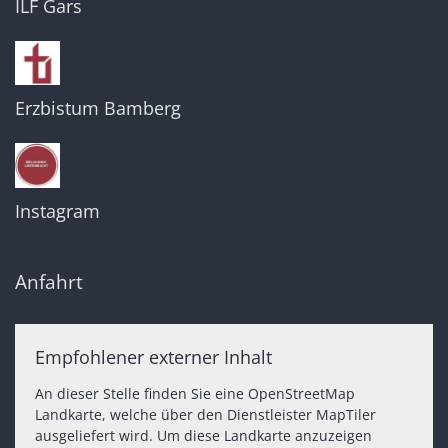
ILF Gars
Erzbistum Bamberg
Instagram
Anfahrt
Empfohlener externer Inhalt
An dieser Stelle finden Sie eine OpenStreetMap
Landkarte, welche über den Dienstleister MapTiler
ausgeliefert wird. Um diese Landkarte anzuzeigen