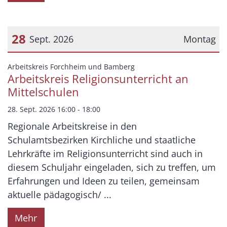
28
Sept. 2026
Montag
Datum: 28. September 2026
:
Arbeitskreis Forchheim und Bamberg
Arbeitskreis Religionsunterricht an
Mittelschulen
28. Sept. 2026 16:00 - 18:00
Regionale Arbeitskreise in den
Schulamtsbezirken Kirchliche und staatliche
Lehrkräfte im Religionsunterricht sind auch in
diesem Schuljahr eingeladen, sich zu treffen, um
Erfahrungen und Ideen zu teilen, gemeinsam
aktuelle pädagogisch/ ...
Mehr