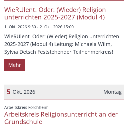
Datum: 1. Oktober 2026
WieRUlent. Oder: (Wieder) Religion
unterrichten 2025-2027 (Modul 4)
1. Okt. 2026 9:30 - 2. Okt. 2026 15:00
WieRUlent. Oder: (Wieder) Religion unterrichten
2025-2027 (Modul 4) Leitung: Michaela Wilm,
Sylvia Detsch Feststehender Teilnehmerkreis!
Mehr
5
Okt. 2026
Montag
Datum: 5. Oktober 2026
:
Arbeitskreis Forchheim
Arbeitskreis Religionsunterricht an der
Grundschule