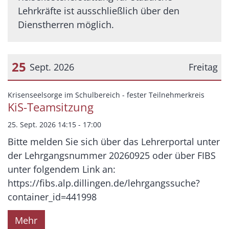
Lehrkräfte ist ausschließlich über den
Dienstherren möglich.
25
Sept. 2026
Freitag
Datum: 25. September 2026
:
Krisenseelsorge im Schulbereich - fester Teilnehmerkreis
KiS-Teamsitzung
25. Sept. 2026 14:15 - 17:00
Bitte melden Sie sich über das Lehrerportal unter
der Lehrgangsnummer 20260925 oder über FIBS
unter folgendem Link an:
https://fibs.alp.dillingen.de/lehrgangssuche?
container_id=441998
Mehr