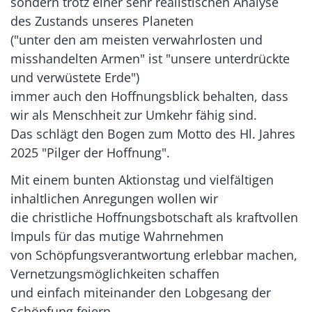
sondern trotz einer sehr realistischen Analyse
des Zustands unseres Planeten
("unter den am meisten verwahrlosten und
misshandelten Armen" ist "unsere unterdrückte
und verwüstete Erde")
immer auch den Hoffnungsblick behalten, dass
wir als Menschheit zur Umkehr fähig sind.
Das schlägt den Bogen zum Motto des Hl. Jahres
2025 "Pilger der Hoffnung".
Mit einem bunten Aktionstag und vielfältigen
inhaltlichen Anregungen wollen wir
die christliche Hoffnungsbotschaft als kraftvollen
Impuls für das mutige Wahrnehmen
von Schöpfungsverantwortung erlebbar machen,
Vernetzungsmöglichkeiten schaffen
und einfach miteinander den Lobgesang der
Schöpfung feiern.