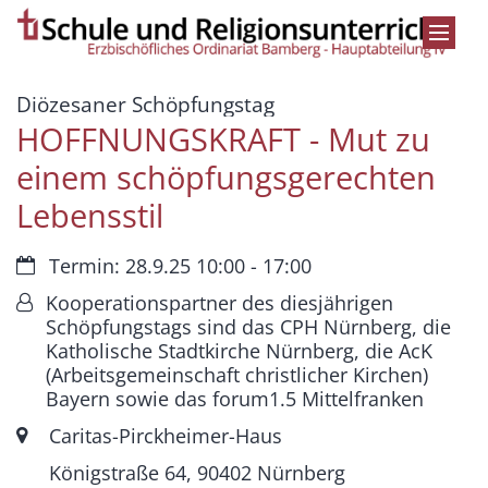
Zum Inhalt springen
:
Diözesaner Schöpfungstag
HOFFNUNGSKRAFT - Mut zu
einem schöpfungsgerechten
Lebensstil
Datum:
Termin: 28.9.25 10:00 - 17:00
Von:
Kooperationspartner des diesjährigen
Schöpfungstags sind das CPH Nürnberg, die
Katholische Stadtkirche Nürnberg, die AcK
(Arbeitsgemeinschaft christlicher Kirchen)
Bayern sowie das forum1.5 Mittelfranken
Ort:
Caritas-Pirckheimer-Haus
Königstraße 64, 90402 Nürnberg