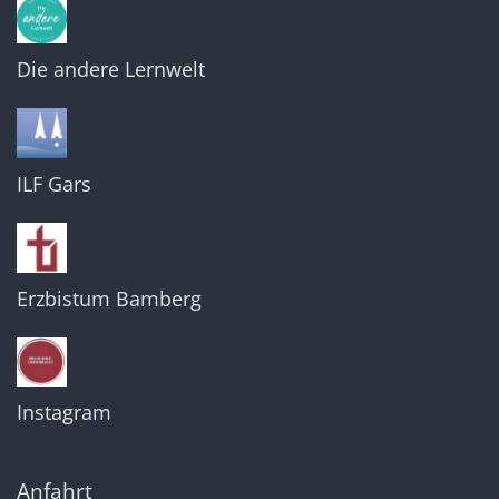
Die andere Lernwelt
ILF Gars
Erzbistum Bamberg
Instagram
Anfahrt