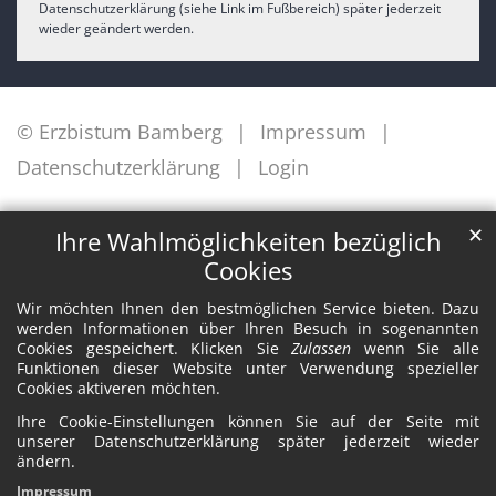
Datenschutzerklärung (siehe Link im Fußbereich) später jederzeit
wieder geändert werden.
© Erzbistum Bamberg
Impressum
Datenschutzerklärung
Login
✕
Ihre Wahlmöglichkeiten bezüglich
Cookies
Wir möchten Ihnen den bestmöglichen Service bieten. Dazu
werden Informationen über Ihren Besuch in sogenannten
Cookies gespeichert. Klicken Sie
Zulassen
wenn Sie alle
Funktionen dieser Website unter Verwendung spezieller
Cookies aktiveren möchten.
Ihre Cookie-Einstellungen können Sie auf der Seite mit
unserer Datenschutzerklärung später jederzeit wieder
ändern.
Impressum