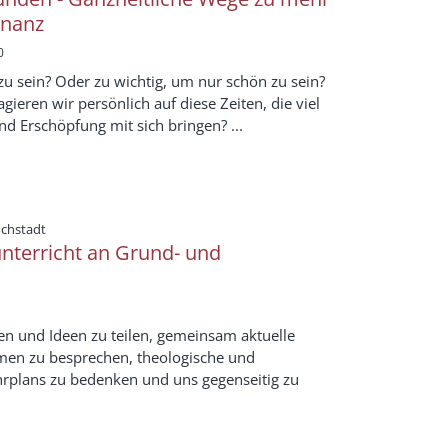
onanz
0
zu sein? Oder zu wichtig, um nur schön zu sein?
agieren wir persönlich auf diese Zeiten, die viel
d Erschöpfung mit sich bringen? ...
:
öchstadt
unterricht an Grund- und
en und Ideen zu teilen, gemeinsam aktuelle
men zu besprechen, theologische und
hrplans zu bedenken und uns gegenseitig zu