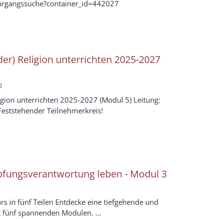
/lehrgangssuche?container_id=442027
er) Religion unterrichten 2025-2027
0
igion unterrichten 2025-2027 (Modul 5) Leitung:
Feststehender Teilnehmerkreis!
pfungsverantwortung leben - Modul 3
rs in fünf Teilen Entdecke eine tiefgehende und
 fünf spannenden Modulen. ...