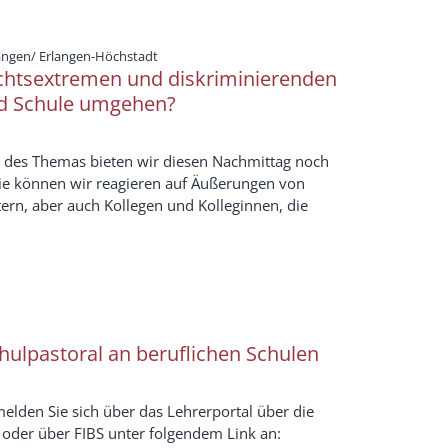
:
langen/ Erlangen-Höchstadt
chtsextremen und diskriminierenden
d Schule umgehen?
 des Themas bieten wir diesen Nachmittag noch
Wie können wir reagieren auf Äußerungen von
tern, aber auch Kollegen und Kolleginnen, die
ulpastoral an beruflichen Schulen
melden Sie sich über das Lehrerportal über die
er über FIBS unter folgendem Link an: