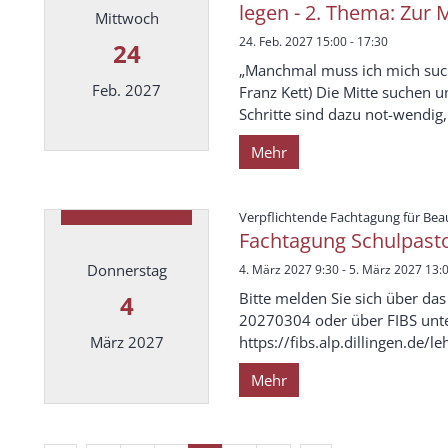
legen - 2. Thema: Zur 
Mittwoch
24. Feb. 2027 15:00 - 17:30
24
„Manchmal muss ich mich such
Feb. 2027
Franz Kett) Die Mitte suchen u
Schritte sind dazu not-wendig,
Mehr
Datum: 24. Februar 2027
Verpflichtende Fachtagung für Beau
Fachtagung Schulpasto
Donnerstag
4. März 2027 9:30 - 5. März 2027 13:
Bitte melden Sie sich über d
4
20270304 oder über FIBS unte
https://fibs.alp.dillingen.de
März 2027
Mehr
Datum: 4. März 2027