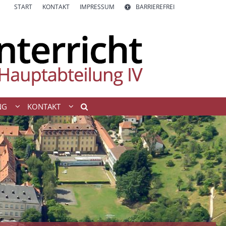
START
KONTAKT
IMPRESSUM
BARRIEREFREI
NG
KONTAKT