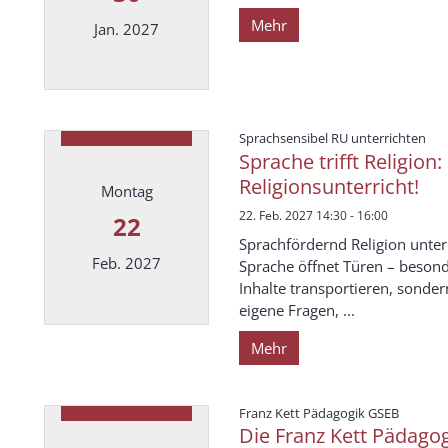
Mehr
Jan. 2027
Datum: 30. Januar 2027
:
Sprachsensibel RU unterrichten
Sprache trifft Religio
Religionsunterricht!
Montag
22. Feb. 2027 14:30 - 16:00
22
Sprachfördernd Religion unter
Feb. 2027
Sprache öffnet Türen – besond
Inhalte transportieren, sond
eigene Fragen, ...
Datum: 22. Februar 2027
Mehr
:
Franz Kett Pädagogik GSEB
Die Franz Kett Pädagog