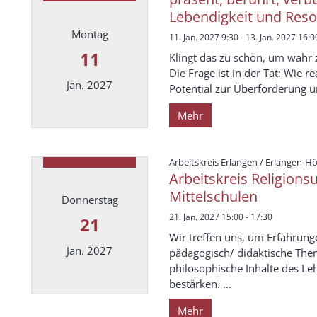
Lebendigkeit und Res
Montag
11. Jan. 2027 9:30 - 13. Jan. 2027 16:0
11
Klingt das zu schön, um wahr 
Die Frage ist in der Tat: Wie re
Jan. 2027
Potential zur Überforderung un
Mehr
Datum: 11. Januar 2027
Arbeitskreis Erlangen / Erlangen-H
Arbeitskreis Religions
Mittelschulen
Donnerstag
21. Jan. 2027 15:00 - 17:30
21
Wir treffen uns, um Erfahrung
Jan. 2027
pädagogisch/ didaktische The
philosophische Inhalte des Le
bestärken. ...
Datum: 21. Januar 2027
Mehr