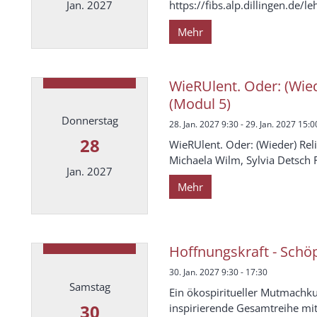
https://fibs.alp.dillingen.de
Jan. 2027
Mehr
Datum: 26. Januar 2027
WieRUlent. Oder: (Wied
(Modul 5)
Donnerstag
28. Jan. 2027 9:30 - 29. Jan. 2027 15:0
28
WieRUlent. Oder: (Wieder) Rel
Michaela Wilm, Sylvia Detsch 
Jan. 2027
Mehr
Datum: 28. Januar 2027
Hoffnungskraft - Schö
30. Jan. 2027 9:30 - 17:30
Samstag
Ein ökospiritueller Mutmachku
30
inspirierende Gesamtreihe mit