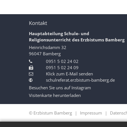
Kontakt
Hauptabteilung Schule- und
Religionsunterricht des Erzbistums Bamberg
Heinrichsdamm 32
96047
Bamberg
0951 5 02 24 02
0951 5 02 24 09
Klick zum E-Mail senden
schulreferat.erzbistum-bamberg.de
Besuchen Sie uns auf Instagram
Visitenkarte herunterladen
© Erzbistum Bamberg
Impressum
Datensc