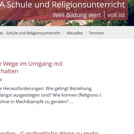
A Schule und Religionsunterricht
Weil Bildung wert ׀ voll ist
t - Schule und Religionsunterricht
Aktuelles
Termine
ue Wege im Umgang mit
halten
00
tige Herausforderungen: Wie gelingt Beziehung,
längst ausgestiegen sind? Wie können (Religions-)
 ohne in Machtkämpfe zu geraten? ...
bunden - Ganzheitliche Wege zu mehr