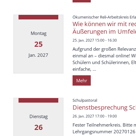
Ökumenischer Reli-Arbeitskreis Er
Wie können wir mit re
Äußerungen im Umfel
Montag
25. Jan. 2027 15:00 - 16:30
25
Aufgrund der großen Relevanz
Jan. 2027
einmal an – diesmal online! 
Schülern und Schülerinnen, El
einfache, ...
Datum: 25. Januar 2027
Mehr
:
Schulpastoral
Dienstbesprechung Sch
Dienstag
26. Jan. 2027 17:00 - 19:00
Fester Teilnehmerkreis. Bitte 
26
Lehrgangsnummer 20270126 od