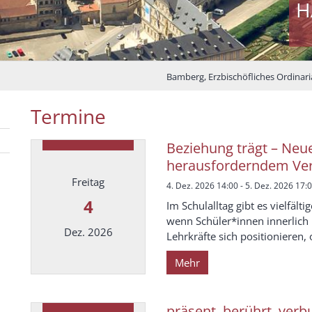
H
Bamberg, Erzbischöfliches Ordinaria
Termine
Beziehung trägt – Ne
herausforderndem Ver
Freitag
4. Dez. 2026 14:00 - 5. Dez. 2026 17:
4
Im Schulalltag gibt es vielfäl
wenn Schüler*innen innerlich 
Dez. 2026
Lehrkräfte sich positionieren,
Mehr
Datum: 4. Dezember 2026
präsent, berührt, ver