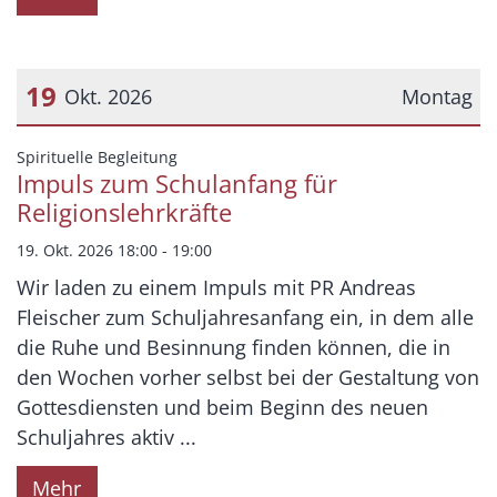
19
Okt. 2026
Montag
Datum: 19. Oktober 2026
:
Spirituelle Begleitung
Impuls zum Schulanfang für
Religionslehrkräfte
19. Okt. 2026 18:00 - 19:00
Wir laden zu einem Impuls mit PR Andreas
Fleischer zum Schuljahresanfang ein, in dem alle
die Ruhe und Besinnung finden können, die in
den Wochen vorher selbst bei der Gestaltung von
Gottesdiensten und beim Beginn des neuen
Schuljahres aktiv ...
Mehr