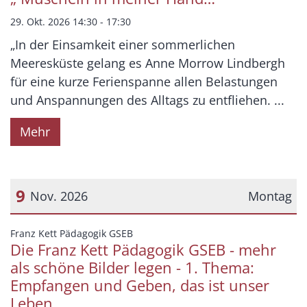
29. Okt. 2026 14:30 - 17:30
„In der Einsamkeit einer sommerlichen
Meeresküste gelang es Anne Morrow Lindbergh
für eine kurze Ferienspanne allen Belastungen
und Anspannungen des Alltags zu entfliehen. ...
Mehr
9
Nov. 2026
Montag
Datum: 9. November 2026
:
Franz Kett Pädagogik GSEB
Die Franz Kett Pädagogik GSEB - mehr
als schöne Bilder legen - 1. Thema:
Empfangen und Geben, das ist unser
Leben