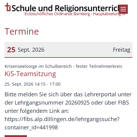
Zum Inhalt springen
Termine
25
Sept. 2026
Freitag
Datum: 25. September 2026
:
Krisenseelsorge im Schulbereich - fester Teilnehmerkreis
KiS-Teamsitzung
25. Sept. 2026 14:15 - 17:00
Bitte melden Sie sich über das Lehrerportal unter
der Lehrgangsnummer 20260925 oder über FIBS
unter folgendem Link an:
https://fibs.alp.dillingen.de/lehrgangssuche?
container_id=441998