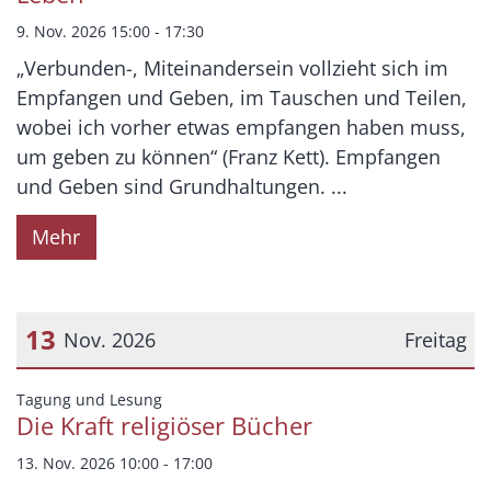
9. Nov. 2026 15:00 - 17:30
„Verbunden-, Miteinandersein vollzieht sich im
Empfangen und Geben, im Tauschen und Teilen,
wobei ich vorher etwas empfangen haben muss,
um geben zu können“ (Franz Kett). Empfangen
und Geben sind Grundhaltungen. ...
Mehr
13
Nov. 2026
Freitag
Datum: 13. November 2026
:
Tagung und Lesung
Die Kraft religiöser Bücher
13. Nov. 2026 10:00 - 17:00