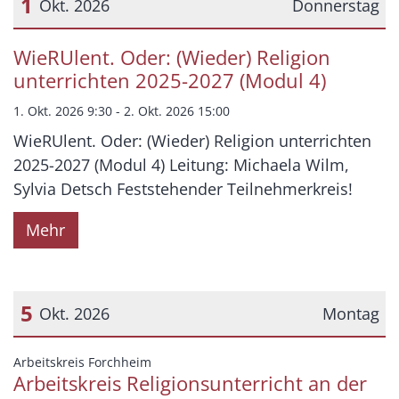
1
Okt. 2026
Donnerstag
Datum: 1. Oktober 2026
WieRUlent. Oder: (Wieder) Religion
unterrichten 2025-2027 (Modul 4)
1. Okt. 2026 9:30 - 2. Okt. 2026 15:00
WieRUlent. Oder: (Wieder) Religion unterrichten
2025-2027 (Modul 4) Leitung: Michaela Wilm,
Sylvia Detsch Feststehender Teilnehmerkreis!
Mehr
5
Okt. 2026
Montag
Datum: 5. Oktober 2026
:
Arbeitskreis Forchheim
Arbeitskreis Religionsunterricht an der