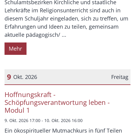
Schulamtsbezirken Kirchliche und staatliche
Lehrkräfte im Religionsunterricht sind auch in
diesem Schuljahr eingeladen, sich zu treffen, um
Erfahrungen und Ideen zu teilen, gemeinsam
aktuelle pädagogisch/ ...
Mehr
9
Okt. 2026
Freitag
Datum: 9. Oktober 2026
Hoffnungskraft -
Schöpfungsverantwortung leben -
Modul 1
9. Okt. 2026 17:00 - 10. Okt. 2026 16:00
Ein ökospiritueller Mutmachkurs in fünf Teilen