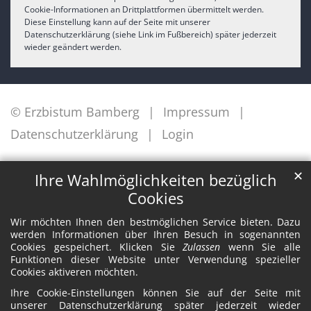
Cookie-Informationen an Drittplattformen übermittelt werden.
Diese Einstellung kann auf der Seite mit unserer
Datenschutzerklärung (siehe Link im Fußbereich) später jederzeit
wieder geändert werden.
© Erzbistum Bamberg
Impressum
Datenschutzerklärung
Login
✕
Ihre Wahlmöglichkeiten bezüglich
Cookies
Wir möchten Ihnen den bestmöglichen Service bieten. Dazu
werden Informationen über Ihren Besuch in sogenannten
Cookies gespeichert. Klicken Sie
Zulassen
wenn Sie alle
Funktionen dieser Website unter Verwendung spezieller
Cookies aktiveren möchten.
Ihre Cookie-Einstellungen können Sie auf der Seite mit
unserer Datenschutzerklärung später jederzeit wieder