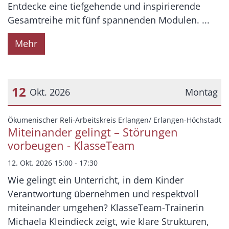
Entdecke eine tiefgehende und inspirierende
Gesamtreihe mit fünf spannenden Modulen. ...
Mehr
12
Okt. 2026
Montag
Datum: 12. Oktober 2026
:
Ökumenischer Reli-Arbeitskreis Erlangen/ Erlangen-Höchstadt
Miteinander gelingt – Störungen
vorbeugen - KlasseTeam
12. Okt. 2026 15:00 - 17:30
Wie gelingt ein Unterricht, in dem Kinder
Verantwortung übernehmen und respektvoll
miteinander umgehen? KlasseTeam-Trainerin
Michaela Kleindieck zeigt, wie klare Strukturen,