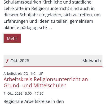
Schulamtsbezirken Kirchliche und staatliche
Lehrkräfte im Religionsunterricht sind auch in
diesem Schuljahr eingeladen, sich zu treffen, um
Erfahrungen und Ideen zu teilen, gemeinsam
aktuelle pädagogisch/ ...
Mehr
7
Okt. 2026
Mittwoch
Datum: 7. Oktober 2026
:
Arbeitskreis CO - KC - LIF
Arbeitskreis Religionsunterricht an
Grund- und Mittelschulen
7. Okt. 2026 15:00 - 17:30
Regionale Arbeitskreise in den