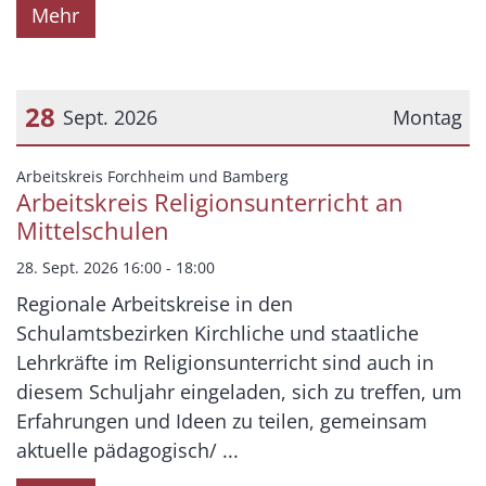
Mehr
28
Sept. 2026
Montag
Datum: 28. September 2026
:
Arbeitskreis Forchheim und Bamberg
Arbeitskreis Religionsunterricht an
Mittelschulen
28. Sept. 2026 16:00 - 18:00
Regionale Arbeitskreise in den
Schulamtsbezirken Kirchliche und staatliche
Lehrkräfte im Religionsunterricht sind auch in
diesem Schuljahr eingeladen, sich zu treffen, um
Erfahrungen und Ideen zu teilen, gemeinsam
aktuelle pädagogisch/ ...