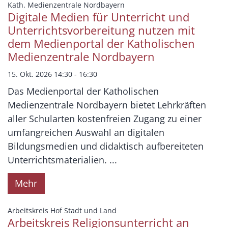
Datum: 15. Oktober 2026
:
Kath. Medienzentrale Nordbayern
Digitale Medien für Unterricht und
Unterrichtsvorbereitung nutzen mit
dem Medienportal der Katholischen
Medienzentrale Nordbayern
15. Okt. 2026 14:30 - 16:30
Das Medienportal der Katholischen
Medienzentrale Nordbayern bietet Lehrkräften
aller Schularten kostenfreien Zugang zu einer
umfangreichen Auswahl an digitalen
Bildungsmedien und didaktisch aufbereiteten
Unterrichtsmaterialien. ...
Mehr
:
Arbeitskreis Hof Stadt und Land
Arbeitskreis Religionsunterricht an