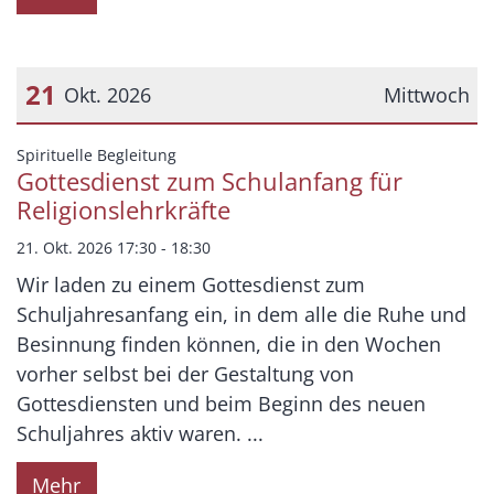
21
Okt. 2026
Mittwoch
Datum: 21. Oktober 2026
:
Spirituelle Begleitung
Gottesdienst zum Schulanfang für
Religionslehrkräfte
21. Okt. 2026 17:30 - 18:30
Wir laden zu einem Gottesdienst zum
Schuljahresanfang ein, in dem alle die Ruhe und
Besinnung finden können, die in den Wochen
vorher selbst bei der Gestaltung von
Gottesdiensten und beim Beginn des neuen
Schuljahres aktiv waren. ...
Mehr