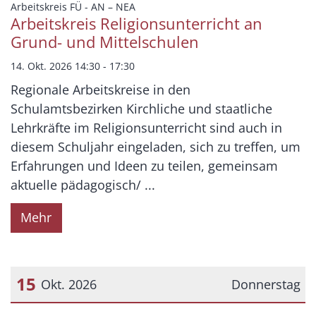
Datum: 14. Oktober 2026
:
Arbeitskreis FÜ - AN – NEA
Arbeitskreis Religionsunterricht an
Grund- und Mittelschulen
14. Okt. 2026 14:30 - 17:30
Regionale Arbeitskreise in den
Schulamtsbezirken Kirchliche und staatliche
Lehrkräfte im Religionsunterricht sind auch in
diesem Schuljahr eingeladen, sich zu treffen, um
Erfahrungen und Ideen zu teilen, gemeinsam
aktuelle pädagogisch/ ...
Mehr
15
Okt. 2026
Donnerstag