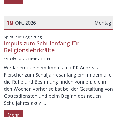
19
Okt. 2026
Montag
Datum: 19. Oktober 2026
:
Spirituelle Begleitung
Impuls zum Schulanfang für
Religionslehrkräfte
19. Okt. 2026 18:00 - 19:00
Wir laden zu einem Impuls mit PR Andreas
Fleischer zum Schuljahresanfang ein, in dem alle
die Ruhe und Besinnung finden können, die in
den Wochen vorher selbst bei der Gestaltung von
Gottesdiensten und beim Beginn des neuen
Schuljahres aktiv ...
Mehr