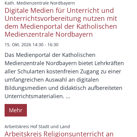
Datum: 15. Oktober 2026
:
Kath. Medienzentrale Nordbayern
Digitale Medien für Unterricht und
Unterrichtsvorbereitung nutzen mit
dem Medienportal der Katholischen
Medienzentrale Nordbayern
15. Okt. 2026 14:30 - 16:30
Das Medienportal der Katholischen
Medienzentrale Nordbayern bietet Lehrkräften
aller Schularten kostenfreien Zugang zu einer
umfangreichen Auswahl an digitalen
Bildungsmedien und didaktisch aufbereiteten
Unterrichtsmaterialien. ...
Mehr
:
Arbeitskreis Hof Stadt und Land
Arbeitskreis Religionsunterricht an