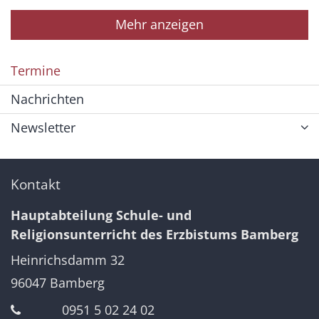
Mehr anzeigen
Termine
Nachrichten
Newsletter
Kontakt
Hauptabteilung Schule- und
Religionsunterricht des Erzbistums Bamberg
Heinrichsdamm 32
96047
Bamberg
0951 5 02 24 02