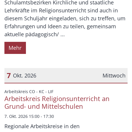
Schulamtsbezirken Kirchliche und staatliche
Lehrkräfte im Religionsunterricht sind auch in
diesem Schuljahr eingeladen, sich zu treffen, um
Erfahrungen und Ideen zu teilen, gemeinsam
aktuelle pädagogisch/ ...
Mehr
7
Okt. 2026
Mittwoch
Datum: 7. Oktober 2026
:
Arbeitskreis CO - KC - LIF
Arbeitskreis Religionsunterricht an
Grund- und Mittelschulen
7. Okt. 2026 15:00 - 17:30
Regionale Arbeitskreise in den