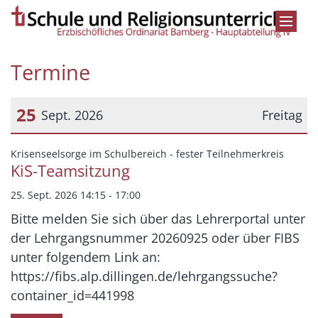
Zum Inhalt springen
Termine
25
Sept. 2026
Freitag
Datum: 25. September 2026
:
Krisenseelsorge im Schulbereich - fester Teilnehmerkreis
KiS-Teamsitzung
25. Sept. 2026 14:15 - 17:00
Bitte melden Sie sich über das Lehrerportal unter
der Lehrgangsnummer 20260925 oder über FIBS
unter folgendem Link an:
https://fibs.alp.dillingen.de/lehrgangssuche?
container_id=441998