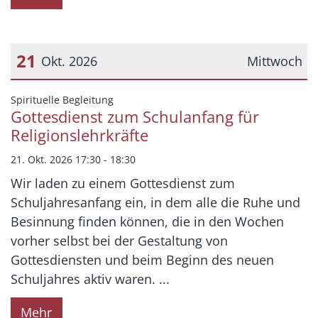
21
Okt. 2026
Mittwoch
Datum: 21. Oktober 2026
:
Spirituelle Begleitung
Gottesdienst zum Schulanfang für
Religionslehrkräfte
21. Okt. 2026 17:30 - 18:30
Wir laden zu einem Gottesdienst zum
Schuljahresanfang ein, in dem alle die Ruhe und
Besinnung finden können, die in den Wochen
vorher selbst bei der Gestaltung von
Gottesdiensten und beim Beginn des neuen
Schuljahres aktiv waren. ...
Mehr