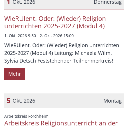
1
Okt. 2026
Donnerstag
Datum: 1. Oktober 2026
WieRUlent. Oder: (Wieder) Religion
unterrichten 2025-2027 (Modul 4)
1. Okt. 2026 9:30 - 2. Okt. 2026 15:00
WieRUlent. Oder: (Wieder) Religion unterrichten
2025-2027 (Modul 4) Leitung: Michaela Wilm,
Sylvia Detsch Feststehender Teilnehmerkreis!
Mehr
5
Okt. 2026
Montag
Datum: 5. Oktober 2026
:
Arbeitskreis Forchheim
Arbeitskreis Religionsunterricht an der