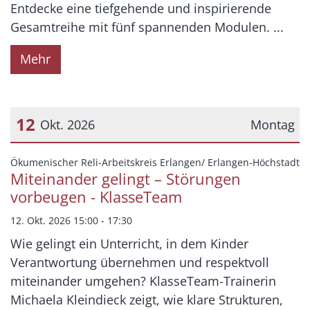
Entdecke eine tiefgehende und inspirierende
Gesamtreihe mit fünf spannenden Modulen. ...
Mehr
12
Okt. 2026
Montag
Datum: 12. Oktober 2026
:
Ökumenischer Reli-Arbeitskreis Erlangen/ Erlangen-Höchstadt
Miteinander gelingt – Störungen
vorbeugen - KlasseTeam
12. Okt. 2026 15:00 - 17:30
Wie gelingt ein Unterricht, in dem Kinder
Verantwortung übernehmen und respektvoll
miteinander umgehen? KlasseTeam-Trainerin
Michaela Kleindieck zeigt, wie klare Strukturen,