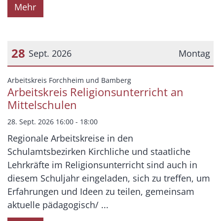
Mehr
28
Sept. 2026
Montag
Datum: 28. September 2026
:
Arbeitskreis Forchheim und Bamberg
Arbeitskreis Religionsunterricht an
Mittelschulen
28. Sept. 2026 16:00 - 18:00
Regionale Arbeitskreise in den
Schulamtsbezirken Kirchliche und staatliche
Lehrkräfte im Religionsunterricht sind auch in
diesem Schuljahr eingeladen, sich zu treffen, um
Erfahrungen und Ideen zu teilen, gemeinsam
aktuelle pädagogisch/ ...