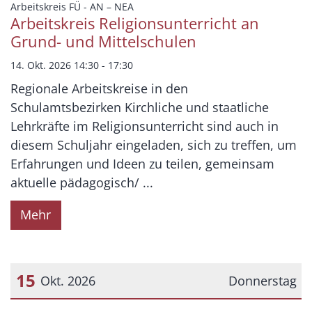
Datum: 14. Oktober 2026
:
Arbeitskreis FÜ - AN – NEA
Arbeitskreis Religionsunterricht an
Grund- und Mittelschulen
14. Okt. 2026 14:30 - 17:30
Regionale Arbeitskreise in den
Schulamtsbezirken Kirchliche und staatliche
Lehrkräfte im Religionsunterricht sind auch in
diesem Schuljahr eingeladen, sich zu treffen, um
Erfahrungen und Ideen zu teilen, gemeinsam
aktuelle pädagogisch/ ...
Mehr
15
Okt. 2026
Donnerstag