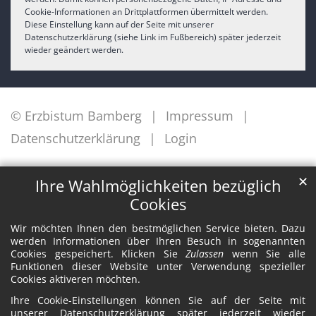
Cookie-Informationen an Drittplattformen übermittelt werden.
Diese Einstellung kann auf der Seite mit unserer
Datenschutzerklärung (siehe Link im Fußbereich) später jederzeit
wieder geändert werden.
© Erzbistum Bamberg
Impressum
Datenschutzerklärung
Login
✕
Ihre Wahlmöglichkeiten bezüglich
Cookies
Wir möchten Ihnen den bestmöglichen Service bieten. Dazu
werden Informationen über Ihren Besuch in sogenannten
Cookies gespeichert. Klicken Sie
Zulassen
wenn Sie alle
Funktionen dieser Website unter Verwendung spezieller
Cookies aktiveren möchten.
Ihre Cookie-Einstellungen können Sie auf der Seite mit
unserer Datenschutzerklärung später jederzeit wieder