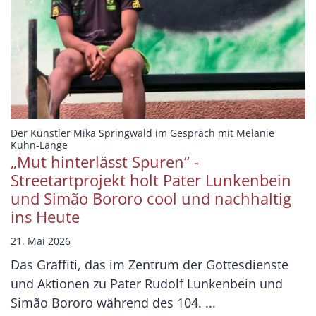
Der Künstler Mika Springwald im Gespräch mit Melanie
:
Kuhn-Lange
„Mut hinterlässt Spuren“ -
Streetartprojekt holt Pater Lunkenbein
und Simão Bororo cool und nachhaltig
ins Heute
21. Mai 2026
Das Graffiti, das im Zentrum der Gottesdienste
und Aktionen zu Pater Rudolf Lunkenbein und
Simão Bororo während des 104. ...