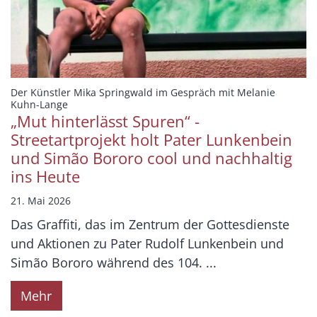
Der Künstler Mika Springwald im Gespräch mit Melanie
:
Kuhn-Lange
„Mut hinterlässt Spuren“ -
Streetartprojekt holt Pater Lunkenbein
und Simão Bororo cool und nachhaltig
ins Heute
21. Mai 2026
Das Graffiti, das im Zentrum der Gottesdienste
und Aktionen zu Pater Rudolf Lunkenbein und
Simão Bororo während des 104. ...
Mehr