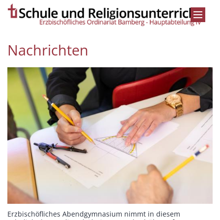
Zum Inhalt springen
Nachrichten
Erzbischöfliches Abendgymnasium nimmt in diesem