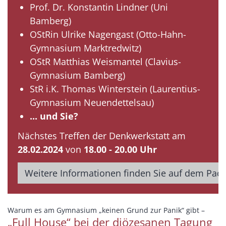
Prof. Dr. Konstantin Lindner (Uni
Bamberg)
OStRin Ulrike Nagengast (Otto-Hahn-
Gymnasium Marktredwitz)
OStR Matthias Weismantel (Clavius-
Gymnasium Bamberg)
StR i.K. Thomas Winterstein (Laurentius-
Gymnasium Neuendettelsau)
... und Sie?
Nächstes Treffen der Denkwerkstatt am
28.02.2024
von
18.00 - 20.00 Uhr
Weitere Informationen finden Sie auf dem Padl
:
Warum es am Gymnasium „keinen Grund zur Panik“ gibt –
„Full House“ bei der diözesanen Tagung