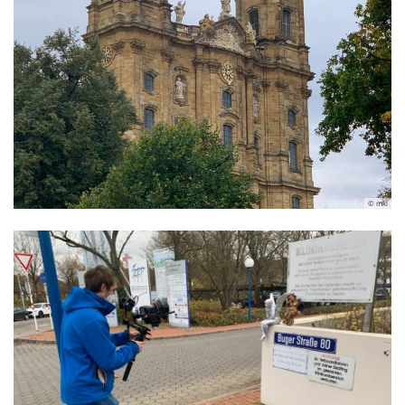
© mkl