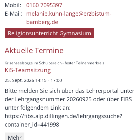
Mobil:
0160 7095397
E-Mail:
melanie.kuhn-lange@erzbistum-
bamberg.de
Religionsunterricht Gymnasium
Aktuelle Termine
:
Krisenseelsorge im Schulbereich - fester Teilnehmerkreis
KiS-Teamsitzung
25. Sept. 2026 14:15 - 17:00
Bitte melden Sie sich über das Lehrerportal unter
der Lehrgangsnummer 20260925 oder über FIBS
unter folgendem Link an:
https://fibs.alp.dillingen.de/lehrgangssuche?
container_id=441998
Mehr