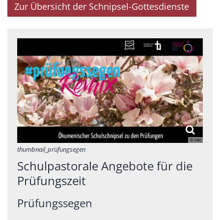
Zur Übersicht der Schnipsel-Gottesdienste
© mkl
thumbnail_prüfungsegen
Schulpastorale Angebote für die
Prüfungszeit
Prüfungssegen