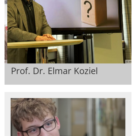
© mkl
Prof.in Dr. Johanna Rahne