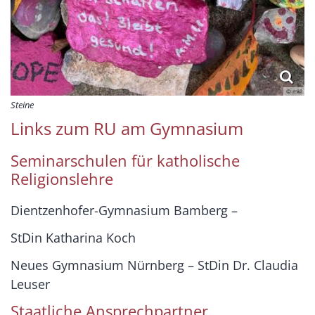
© mkl
Steine
Links zum RU am Gymnasium
Seminarschulen für katholische
Religionslehre
Dientzenhofer-Gymnasium Bamberg –
StDin Katharina Koch
Neues Gymnasium Nürnberg – StDin Dr. Claudia
Leuser
Staatliche Ansprechpartner