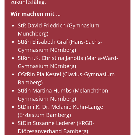
zukunftsfähig.
Wir machen mit ...
StR David Friedrich (Gymnasium
Münchberg)
StRin Elisabeth Graf (Hans-Sachs-
Gymnasium Nürnberg)
StRin i.K. Christina Janotta (Maria-Ward-
Gymnasium Nürnberg)
OStRin Pia Kestel (Clavius-Gymnasium
Bamberg)
StRin Martina Humbs (Melanchthon-
Gymnasium Nürnberg)
StDin i.K. Dr. Melanie Kuhn-Lange
(Erzbistum Bamberg)
StDin Susanne Lederer (KRGB-
Diözesanverband Bamberg)