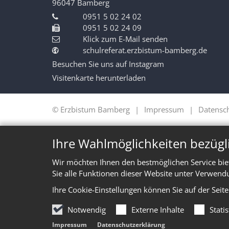
96047
Bamberg
0951 5 02 24 02
0951 5 02 24 09
Klick zum E-Mail senden
schulreferat.erzbistum-bamberg.de
Besuchen Sie uns auf Instagram
Visitenkarte herunterladen
© Erzbistum Bamberg
Impressum
Datensc
Ihre Wahlmöglichkeiten bezügl
Wir möchten Ihnen den bestmöglichen Service bie
Sie alle Funktionen dieser Website unter Verwend
Ihre Cookie-Einstellungen können Sie auf der Seit
Notwendig
Externe Inhalte
Stati
Impressum
Datenschutzerklärung