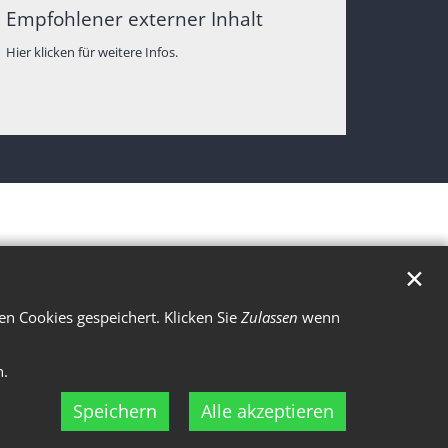
Empfohlener externer Inhalt
Hier klicken für weitere Infos.
✕
n Cookies gespeichert. Klicken Sie
Zulassen
wenn
n.
Speichern
Alle akzeptieren