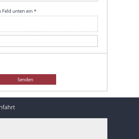
 Feld unten ein *
nfahrt