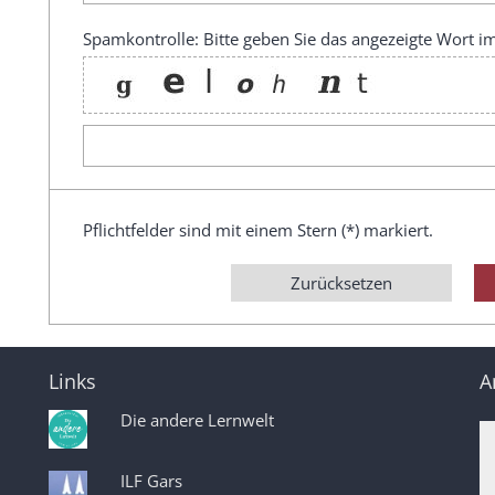
Spamkontrolle: Bitte geben Sie das angezeigte Wort im
Pflichtfelder sind mit einem Stern (*) markiert.
Zurücksetzen
Links
A
Die andere Lernwelt
ILF Gars