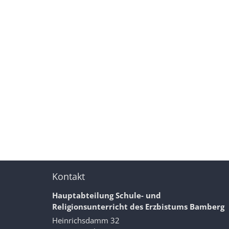
Kontakt
Hauptabteilung Schule- und
Religionsunterricht des Erzbistums Bamberg
Heinrichsdamm 32