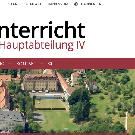
START
KONTAKT
IMPRESSUM
BARRIEREFREI
NG
KONTAKT