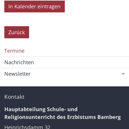
In Kalender eintragen
Zurück
Termine
Nachrichten
Newsletter
Kontakt
Hauptabteilung Schule- und
Religionsunterricht des Erzbistums Bamberg
Heinrichsdamm 32