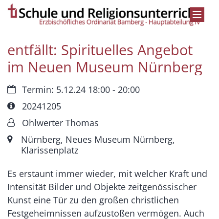
Zum Inhalt springen
entfällt: Spirituelles Angebot
im Neuen Museum Nürnberg
Datum:
Termin: 5.12.24 18:00 - 20:00
Art bzw. Nummer:
20241205
Von:
Ohlwerter Thomas
Ort:
Nürnberg, Neues Museum Nürnberg,
Klarissenplatz
Es erstaunt immer wieder, mit welcher Kraft und
Intensität Bilder und Objekte zeitgenössischer
Kunst eine Tür zu den großen christlichen
Festgeheimnissen aufzustoßen vermögen. Auch