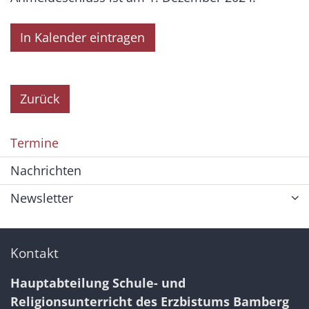
In Kalender eintragen
Zurück
Termine
Nachrichten
Newsletter
Kontakt
Hauptabteilung Schule- und
Religionsunterricht des Erzbistums Bamberg