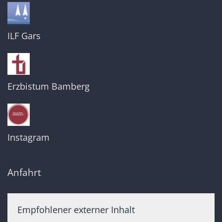
ILF Gars
Erzbistum Bamberg
Instagram
Anfahrt
Empfohlener externer Inhalt