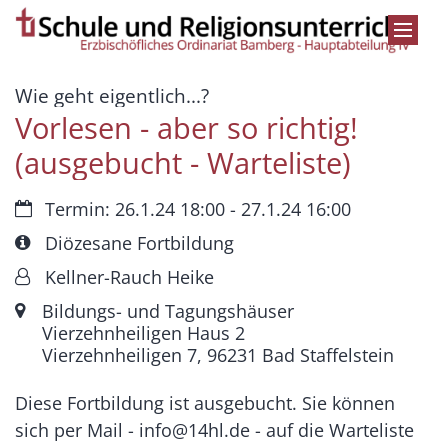
Zum Inhalt springen
:
Wie geht eigentlich...?
Vorlesen - aber so richtig!
(ausgebucht - Warteliste)
Datum:
Termin: 26.1.24 18:00 - 27.1.24 16:00
Art bzw. Nummer:
Diözesane Fortbildung
Von:
Kellner-Rauch Heike
Ort:
Bildungs- und Tagungshäuser
Vierzehnheiligen Haus 2
Vierzehnheiligen 7, 96231 Bad Staffelstein
Diese Fortbildung ist ausgebucht. Sie können
sich per Mail - info@14hl.de - auf die Warteliste