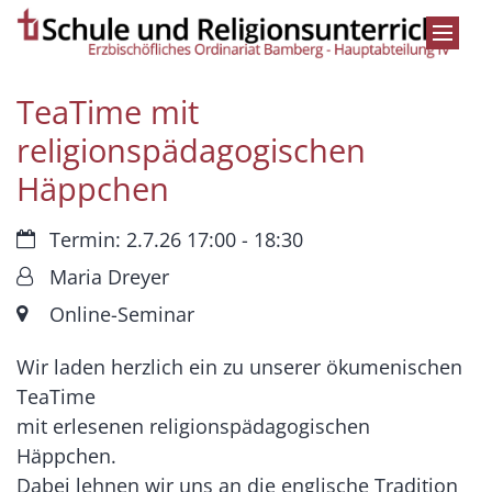
Zum Inhalt springen
TeaTime mit
religionspädagogischen
Häppchen
Datum:
Termin: 2.7.26 17:00 - 18:30
Von:
Maria Dreyer
Ort:
Online-Seminar
Wir laden herzlich ein zu unserer ökumenischen
TeaTime
mit erlesenen religionspädagogischen
Häppchen.
Dabei lehnen wir uns an die englische Tradition