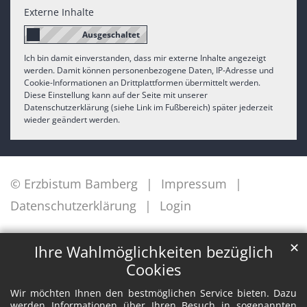
Externe Inhalte
Ich bin damit einverstanden, dass mir externe Inhalte angezeigt
werden. Damit können personenbezogene Daten, IP-Adresse und
Cookie-Informationen an Drittplattformen übermittelt werden.
Diese Einstellung kann auf der Seite mit unserer
Datenschutzerklärung (siehe Link im Fußbereich) später jederzeit
wieder geändert werden.
© Erzbistum Bamberg
Impressum
Datenschutzerklärung
Login
✕
Ihre Wahlmöglichkeiten bezüglich
Cookies
Wir möchten Ihnen den bestmöglichen Service bieten. Dazu
werden Informationen über Ihren Besuch in sogenannten