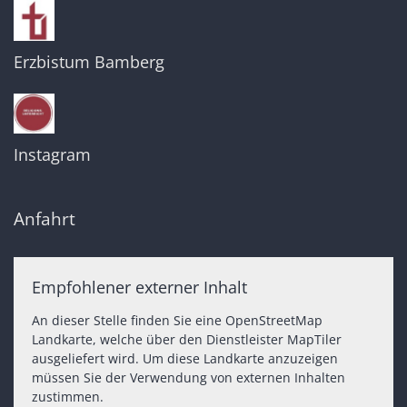
Erzbistum Bamberg
Instagram
Anfahrt
Empfohlener externer Inhalt
An dieser Stelle finden Sie eine OpenStreetMap
Landkarte, welche über den Dienstleister MapTiler
ausgeliefert wird. Um diese Landkarte anzuzeigen
müssen Sie der Verwendung von externen Inhalten
zustimmen.