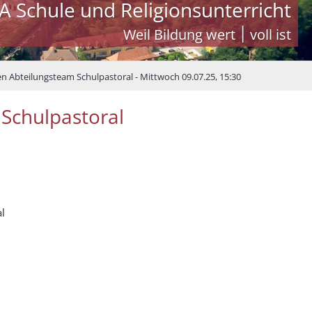
A Schule und Religionsunterricht
Weil Bildung wert ׀ voll ist
en Abteilungsteam Schulpastoral - Mittwoch 09.07.25, 15:30
 Schulpastoral
al