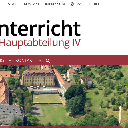
START
KONTAKT
IMPRESSUM
BARRIEREFREI
NG
KONTAKT