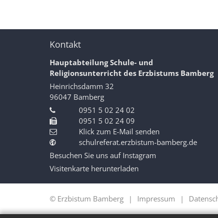
Kontakt
Hauptabteilung Schule- und
Religionsunterricht des Erzbistums Bamberg
Heinrichsdamm 32
96047
Bamberg
0951 5 02 24 02
0951 5 02 24 09
Klick zum E-Mail senden
schulreferat.erzbistum-bamberg.de
Besuchen Sie uns auf Instagram
Visitenkarte herunterladen
© Erzbistum Bamberg
Impressum
Datensc