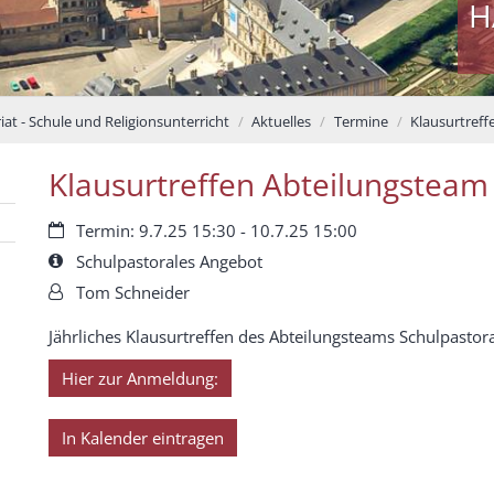
H
at - Schule und Religionsunterricht
Aktuelles
Termine
Klausurtreff
Klausurtreffen Abteilungsteam
Datum:
Termin: 9.7.25 15:30 - 10.7.25 15:00
Art bzw. Nummer:
Schulpastorales Angebot
Von:
Tom Schneider
Jährliches Klausurtreffen des Abteilungsteams Schulpastor
Hier zur Anmeldung:
In Kalender eintragen