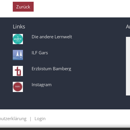
Zurück
Links
A
Die andere Lernwelt
ILF Gars
Erzbistum Bamberg
Instagram
hutzerklärung
Login