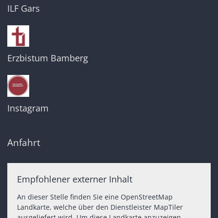
ILF Gars
Erzbistum Bamberg
Instagram
Anfahrt
Empfohlener externer Inhalt
An dieser Stelle finden Sie eine OpenStreetMap
Landkarte, welche über den Dienstleister MapTiler
ausgeliefert wird. Um diese Landkarte anzuzeigen