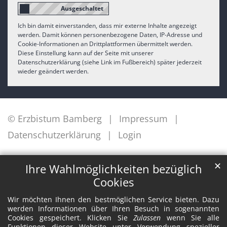
Ich bin damit einverstanden, dass mir externe Inhalte angezeigt
werden. Damit können personenbezogene Daten, IP-Adresse und
Cookie-Informationen an Drittplattformen übermittelt werden.
Diese Einstellung kann auf der Seite mit unserer
Datenschutzerklärung (siehe Link im Fußbereich) später jederzeit
wieder geändert werden.
© Erzbistum Bamberg
Impressum
Datenschutzerklärung
Login
✕
Ihre Wahlmöglichkeiten bezüglich
Cookies
Wir möchten Ihnen den bestmöglichen Service bieten. Dazu
werden Informationen über Ihren Besuch in sogenannten
Cookies gespeichert. Klicken Sie
Zulassen
wenn Sie alle
Funktionen dieser Website unter Verwendung spezieller