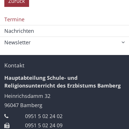
Zurück
Termine
Nachrichten
Newsletter
Kontakt
Hauptabteilung Schule- und
Religionsunterricht des Erzbistums Bamberg
Heinrichsdamm 32
96047
Bamberg
0951 5 02 24 02
0951 5 02 24 09