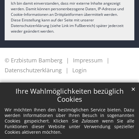
Ich bin damit einverstanden, dass mir externe Inhalte angezeigt
werden. Damit können personenbezogene Daten, IP-Adresse und
Cookie-Informationen an Drittplattformen übermittelt werden.
Diese Einstellung kann auf der Seite mit unserer
Datenschutzerklärung (siehe Link im Fußbereich) später jederzeit
wieder geändert werden.
© Erzbistum Bamberg
Impressum
Datenschutzerklärung
Login
✕
Ihre Wahlmöglichkeiten bezüglich
Cookies
Wir möchten Ihnen den bestmöglichen Service bieten. Dazu
werden Informationen über Ihren Besuch in sogenannten
Cookies gespeichert. Klicken Sie
Zulassen
wenn Sie alle
Funktionen dieser Website unter Verwendung spezieller
Cookies aktiveren möchten.