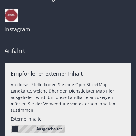
Instagram
Anfahrt
Empfohlener externer Inhalt
An dieser Stelle finden Sie eine OpenStreetMap
Landkarte, welche über den Dienstleister MapTiler
ausgeliefert wird. Um diese Landkarte anzuzeigen
müssen Sie der Verwendung von externen Inhalten
zustimmen.
Externe Inhalte