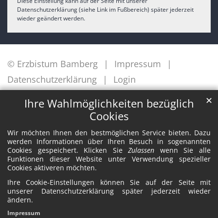
Diese Einstellung kann auf der Seite mit unserer
Datenschutzerklärung (siehe Link im Fußbereich) später jederzeit
wieder geändert werden.
© Erzbistum Bamberg
Impressum
Datenschutzerklärung
Login
✕
Ihre Wahlmöglichkeiten bezüglich
Cookies
Wir möchten Ihnen den bestmöglichen Service bieten. Dazu
werden Informationen über Ihren Besuch in sogenannten
Cookies gespeichert. Klicken Sie
Zulassen
wenn Sie alle
Funktionen dieser Website unter Verwendung spezieller
Cookies aktiveren möchten.
Ihre Cookie-Einstellungen können Sie auf der Seite mit
unserer Datenschutzerklärung später jederzeit wieder
ändern.
Impressum