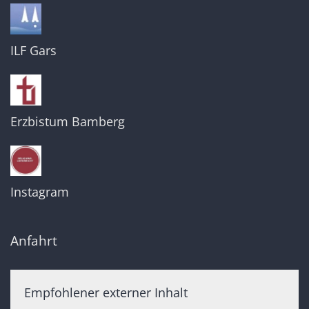
ILF Gars
Erzbistum Bamberg
Instagram
Anfahrt
Empfohlener externer Inhalt