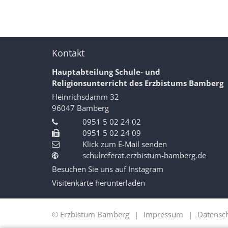
Kontakt
Hauptabteilung Schule- und
Religionsunterricht des Erzbistums Bamberg
Heinrichsdamm 32
96047
Bamberg
0951 5 02 24 02
0951 5 02 24 09
Klick zum E-Mail senden
schulreferat.erzbistum-bamberg.de
Besuchen Sie uns auf Instagram
Visitenkarte herunterladen
© Erzbistum Bamberg
Impressum
Datensc