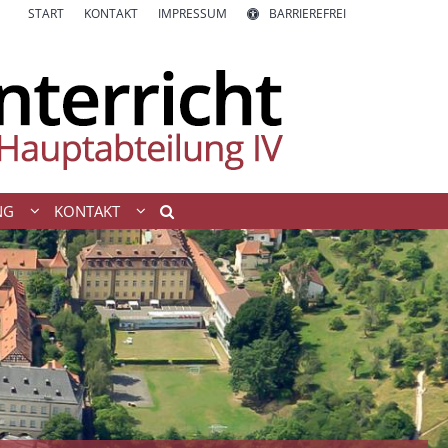
START
KONTAKT
IMPRESSUM
BARRIEREFREI
NG
KONTAKT