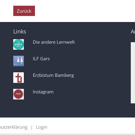
Zurück
Links
A
Die andere Lernwelt
ILF Gars
Erzbistum Bamberg
Instagram
hutzerklärung
Login