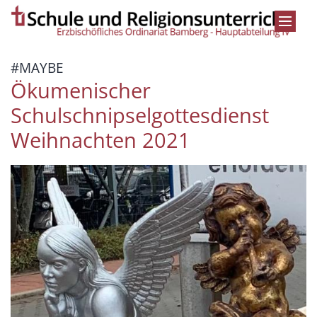
Zum Inhalt springen
:
#MAYBE
Ökumenischer
Schulschnipselgottesdienst
Weihnachten 2021