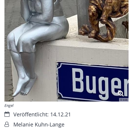
© eob
Engel
Datum:
Veröffentlicht: 14.12.21
Von:
Melanie Kuhn-Lange