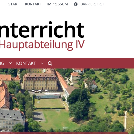
START
KONTAKT
IMPRESSUM
BARRIEREFREI
NG
KONTAKT