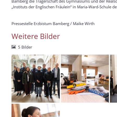
Bamberg die Trägerschaft des Gymnasiums und der Reals
„Instituts der Englischen Fräulein“ in Maria-Ward-Schule d
Pressestelle Erzbistum Bamberg / Maike Wirth
Weitere Bilder
5 Bilder