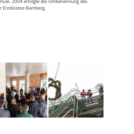
chule. 2004 erfolgte die Umbenennung des
er Erzdiözese Bamberg.