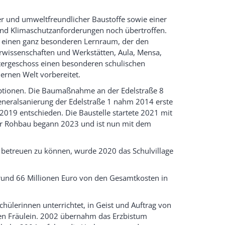
er und umweltfreundlicher Baustoffe sowie einer
nd Klimaschutzanforderungen noch übertroffen.
in einen ganz besonderen Lernraum, der den
wissenschaften und Werkstätten, Aula, Mensa,
ntergeschoss einen besonderen schulischen
ernen Welt vorbereitet.
ptionen. Die Baumaßnahme an der Edelstraße 8
eralsanierung der Edelstraße 1 nahm 2014 erste
019 entschieden. Die Baustelle startete 2021 mit
er Rohbau begann 2023 und ist nun mit dem
betreuen zu können, wurde 2020 das Schulvillage
rund 66 Millionen Euro von den Gesamtkosten in
hülerinnen unterrichtet, in Geist und Auftrag von
en Fräulein. 2002 übernahm das Erzbistum