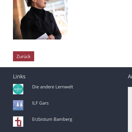
Zurück
Links
A
Die andere Lernwelt
ILF Gars
Erzbistum Bamberg