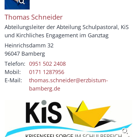
Thomas
Schneider
Abteilungsleiter der Abteilung Schulpastoral, KiS
und Kirchliches Engagement im Ganztag
Heinrichsdamm 32
96047
Bamberg
Telefon:
0951 502 2408
Mobil:
0171 1287956
E-Mail:
thomas.schneider@erzbistum-
bamberg.de
© .