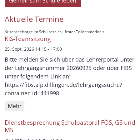
Gemeinsam Schule leben
Aktuelle Termine
:
Krisenseelsorge im Schulbereich - fester Teilnehmerkreis
KiS-Teamsitzung
25. Sept. 2026 14:15 - 17:00
Bitte melden Sie sich über das Lehrerportal unter
der Lehrgangsnummer 20260925 oder über FIBS
unter folgendem Link an:
https://fibs.alp.dillingen.de/lehrgangssuche?
container_id=441998
Mehr
Dienstbesprechung Schulpastoral FÖS, GS und
MS