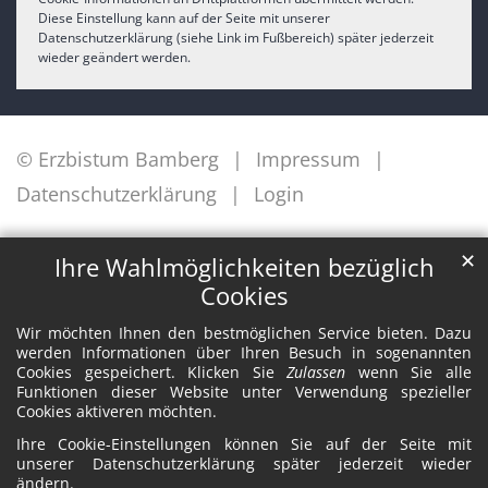
Diese Einstellung kann auf der Seite mit unserer
Datenschutzerklärung (siehe Link im Fußbereich) später jederzeit
wieder geändert werden.
© Erzbistum Bamberg
Impressum
Datenschutzerklärung
Login
✕
Ihre Wahlmöglichkeiten bezüglich
Cookies
Wir möchten Ihnen den bestmöglichen Service bieten. Dazu
werden Informationen über Ihren Besuch in sogenannten
Cookies gespeichert. Klicken Sie
Zulassen
wenn Sie alle
Funktionen dieser Website unter Verwendung spezieller
Cookies aktiveren möchten.
Ihre Cookie-Einstellungen können Sie auf der Seite mit
unserer Datenschutzerklärung später jederzeit wieder
ändern.