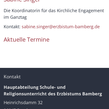
Die Koordinatorin für das Kirchliche Engagement
im Ganztag
Kontakt:
sabine.singer@erzbistum-bamberg.de
Aktuelle Termine
Kontakt
Hauptabteilung Schule- und
Religionsunterricht des Erzbistums Bamberg
Heinrichsdamm 32