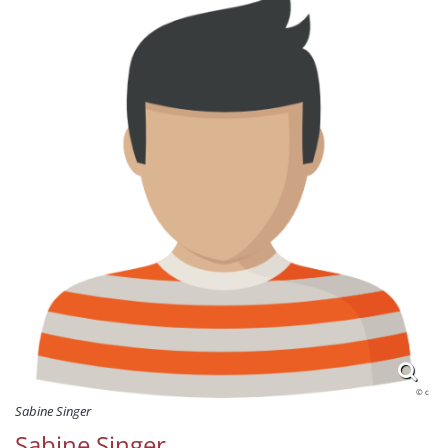
© c
Sabine Singer
Sabine Singer