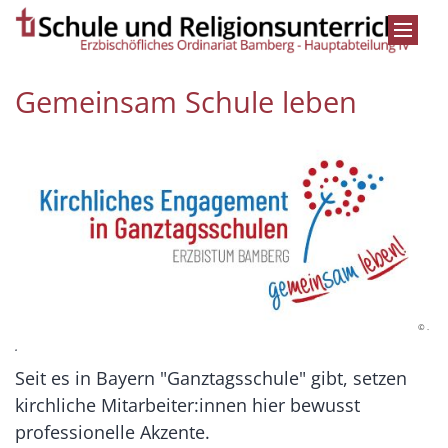
Zum Inhalt springen
Gemeinsam Schule leben
© .
.
Seit es in Bayern "Ganztagsschule" gibt, setzen
kirchliche Mitarbeiter:innen hier bewusst
professionelle Akzente.