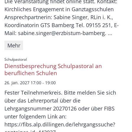
Die Veranstaltung findet online statt. Kontakt:
Kirchliches Engagement in Ganztagsschulen
Ansprechpartnerin: Sabine Singer, RLin i. K.,
Koordinatorin GTS Bamberg Tel. 09155 251, E-
Mail: sabine.singer@erzbistum-bamberg. ...
Mehr
:
Schulpastoral
Dienstbesprechung Schulpastoral an
beruflichen Schulen
26. Jan. 2027 17:00 - 19:00
Fester Teilnehmerkreis. Bitte melden Sie sich
über das Lehrerportal über die
Lehrgangsnummer 20270126 oder über FIBS
unter folgendem Link an:
https://fibs.alp.dillingen.de/lehrgangssuche?