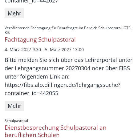
container_id=442027
Mehr
Verpflichtende Fachtagung für Beauftragte im Bereich Schulpastoral, GTS,
:
KiS
Fachtagung Schulpastoral
4. März 2027 9:30 - 5. März 2027 13:00
Bitte melden Sie sich über das Lehrerportal unter
der Lehrgangsnummer 20270304 oder über FIBS
unter folgendem Link an:
https://fibs.alp.dillingen.de/lehrgangssuche?
container_id=442055
Mehr
:
Schulpastoral
Dienstbesprechung Schulpastoral an
beruflichen Schulen