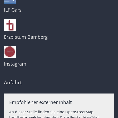
ILF Gars
Erzbistum Bamberg
Instagram
Anfahrt
Empfohlener externer Inhalt
An dieser Stelle finden Sie eine OpenStreetMap
Landkarte, welche über den Dienstleister MapTiler