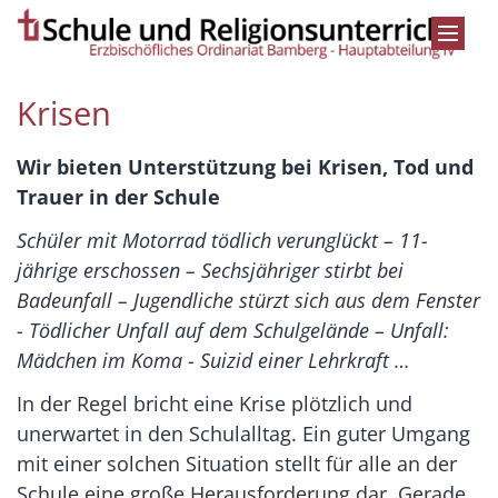
Zum Inhalt springen
Krisen
Wir bieten Unterstützung bei Krisen, Tod und
Trauer in der Schule
Schüler mit Motorrad tödlich verunglückt – 11-
jährige erschossen – Sechsjähriger stirbt bei
Badeunfall – Jugendliche stürzt sich aus dem Fenster
- Tödlicher Unfall auf dem Schulgelände – Unfall:
Mädchen im Koma - Suizid einer Lehrkraft …
In der Regel bricht eine Krise plötzlich und
unerwartet in den Schulalltag. Ein guter Umgang
mit einer solchen Situation stellt für alle an der
Schule eine große Herausforderung dar. Gerade,