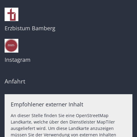
Erzbistum Bamberg
Instagram
Anfahrt
Empfohlener externer Inhalt
An dieser Stelle finden Sie eine OpenStreetMap
Landkarte, welche über den Dienstleister MapTiler
ausgeliefert wird. Um diese Landkarte anzuzeigen
müssen Sie der Verwendung von externen Inhalten