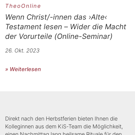
TheoOnline
Wenn Christ/-innen das ›Alte‹
Testament lesen – Wider die Macht
der Vorurteile (Online-Seminar)
26. Okt. 2023
» Weiterlesen
Direkt nach den Herbstferien bieten Ihnen die
Kolleginnen aus dem KiS-Team die Möglichkeit,
einen Nachmittag lang heilsame Rituale für den