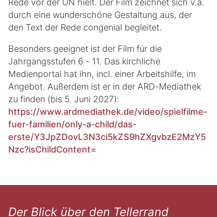
Rede vor der UN hielt. Der Film zeichnet sich v.a.
durch eine wunderschöne Gestaltung aus, der
den Text der Rede congenial begleitet.
Besonders geeignet ist der Film für die
Jahrgangsstufen 6 - 11. Das kirchliche
Medienportal hat ihn, incl. einer Arbeitshilfe, im
Angebot. Außerdem ist er in der ARD-Mediathek
zu finden (bis 5. Juni 2027):
https://www.ardmediathek.de/video/spielfilme-
fuer-familien/only-a-child/das-
erste/Y3JpZDovL3N3ci5kZS9hZXgvbzE2MzY5
Nzc?isChildContent=
Der Blick über den Tellerrand